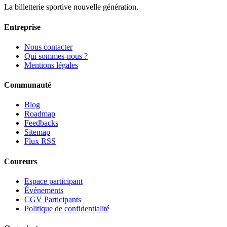
La billetterie sportive nouvelle génération.
Entreprise
Nous contacter
Qui sommes-nous ?
Mentions légales
Communauté
Blog
Roadmap
Feedbacks
Sitemap
Flux RSS
Coureurs
Espace participant
Événements
CGV Participants
Politique de confidentialité