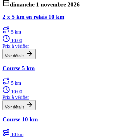
dimanche 1 novembre 2026
2 x 5 km en relais 10 km
5 km
10:00
Prix à vérifier
Voir détails
Course 5 km
5 km
10:00
Prix à vérifier
Voir détails
Course 10 km
10 km