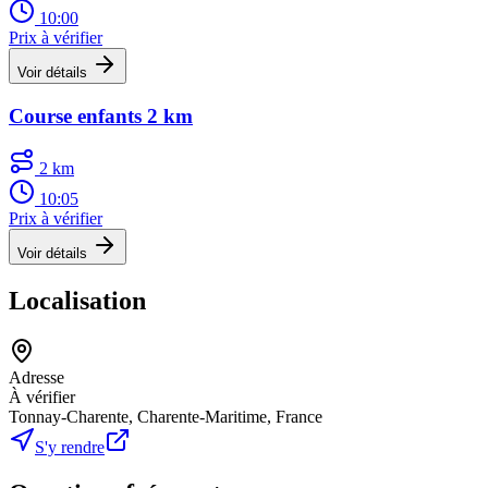
10:00
Prix à vérifier
Voir détails
Course enfants 2 km
2 km
10:05
Prix à vérifier
Voir détails
Localisation
Adresse
À vérifier
Tonnay-Charente, Charente-Maritime, France
S'y rendre