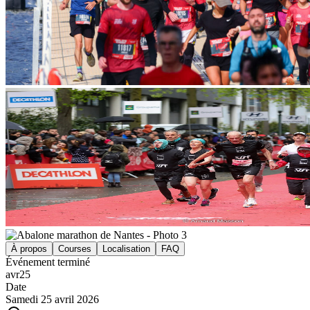
À propos
Courses
Localisation
FAQ
Événement terminé
avr
25
Date
Samedi 25 avril 2026