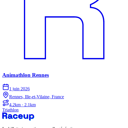
Animathlon Rennes
1 juin 2026
Rennes, Ille-et-Vilaine, France
4.2km · 2.1km
Triathlon