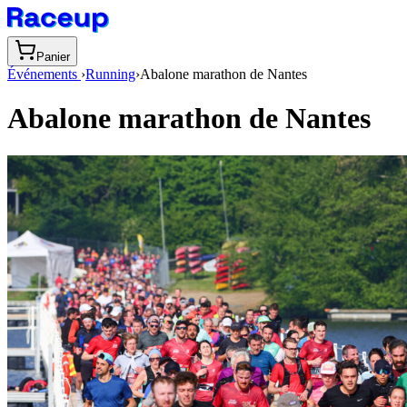
Panier
Événements
›
Running
›
Abalone marathon de Nantes
Abalone marathon de Nantes