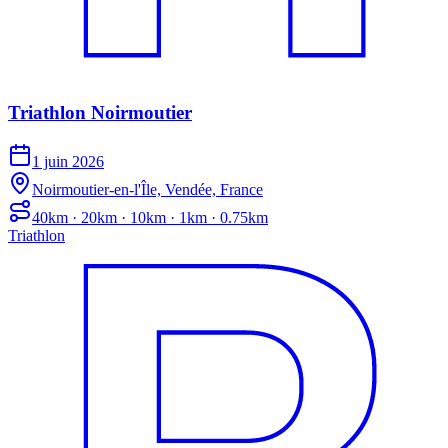
Triathlon Noirmoutier
1 juin 2026
Noirmoutier-en-l'Île, Vendée, France
40km · 20km · 10km · 1km · 0.75km
Triathlon