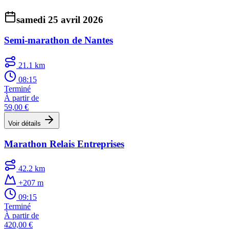
samedi 25 avril 2026
Semi-marathon de Nantes
21.1 km
08:15
Terminé
À partir de
59,00 €
Voir détails
Marathon Relais Entreprises
42.2 km
+207 m
09:15
Terminé
À partir de
420,00 €