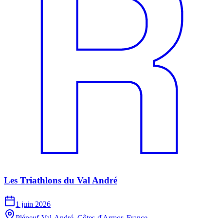
Les Triathlons du Val André
1 juin 2026
Pléneuf-Val-André, Côtes-d'Armor, France