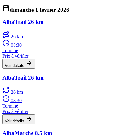
dimanche 1 février 2026
AlbaTrail 26 km
26 km
08:30
Terminé
Prix à vérifier
Voir détails
AlbaTrail 26 km
26 km
08:30
Terminé
Prix à vérifier
Voir détails
AlbaMarche 8,5 km