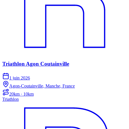
Triathlon Agon Coutainville
1 juin 2026
Agon-Coutainville, Manche, France
20km · 10km
Triathlon