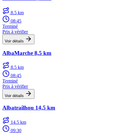
8.5 km
08:45
Terminé
Prix à vérifier
Voir détails
AlbaMarche 8,5 km
8.5 km
08:45
Terminé
Prix à vérifier
Voir détails
Albatrailhou 14,5 km
14.5 km
09:30