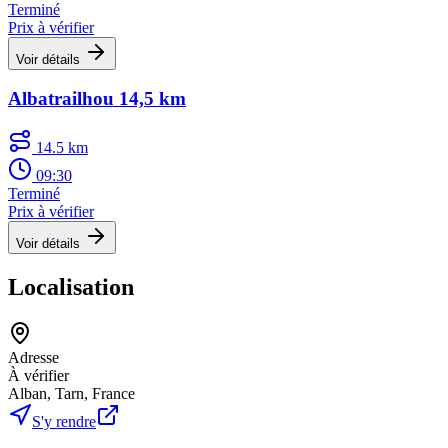
Terminé
Prix à vérifier
Voir détails
Albatrailhou 14,5 km
14.5 km
09:30
Terminé
Prix à vérifier
Voir détails
Localisation
Adresse
À vérifier
Alban, Tarn, France
S'y rendre