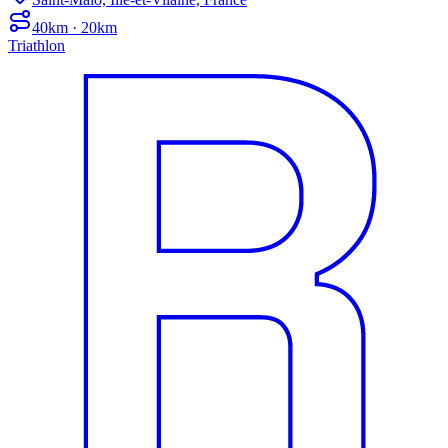
40km · 20km
Triathlon