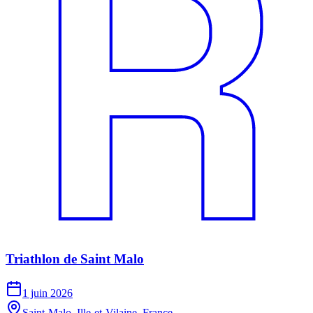
Triathlon de Saint Malo
1 juin 2026
Saint-Malo, Ille-et-Vilaine, France