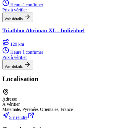
Heure à confirmer
Prix à vérifier
Voir détails
Triathlon Altriman XL - Individuel
120 km
Heure à confirmer
Prix à vérifier
Voir détails
Localisation
Adresse
À vérifier
Matemale, Pyrénées-Orientales, France
S'y rendre