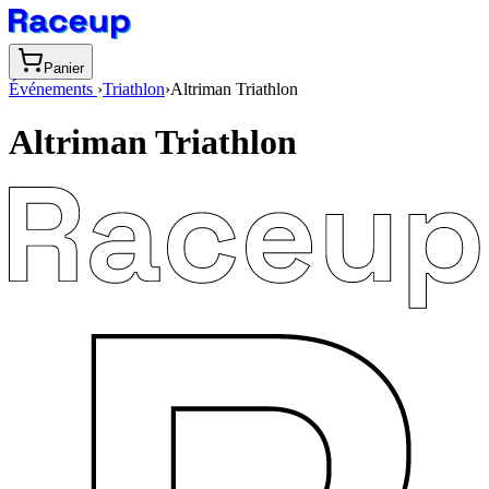
Panier
Événements
›
Triathlon
›
Altriman Triathlon
Altriman Triathlon