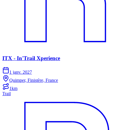
ITX - In'Trail Xperience
1 janv. 2027
Quimper, Finistère, France
1km
Trail