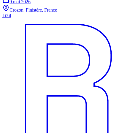
9 mai 2026
Crozon, Finistère, France
Trail