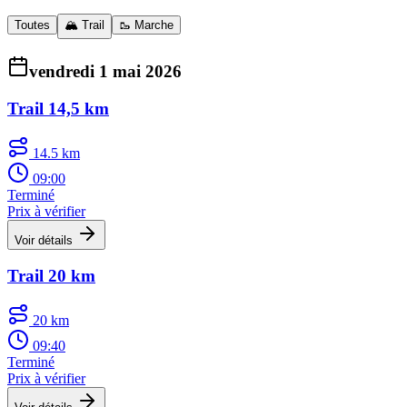
Toutes
🏔️ Trail
🥾 Marche
vendredi 1 mai 2026
Trail 14,5 km
14.5 km
09:00
Terminé
Prix à vérifier
Voir détails
Trail 20 km
20 km
09:40
Terminé
Prix à vérifier