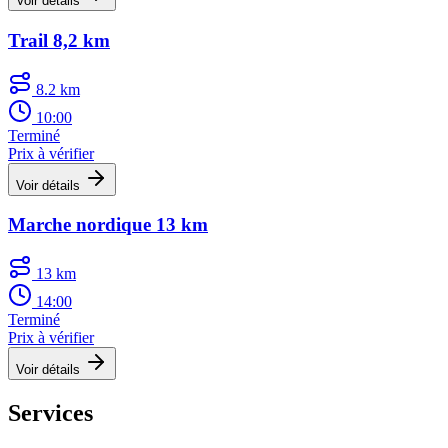
Voir détails
Trail 8,2 km
8.2 km
10:00
Terminé
Prix à vérifier
Voir détails
Marche nordique 13 km
13 km
14:00
Terminé
Prix à vérifier
Voir détails
Services