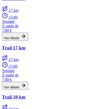
17 km
15:00
Terminé
À partir de
7,00 €
Voir détails
Trail 17 km
17 km
15:00
Terminé
À partir de
7,00 €
Voir détails
Trail 10 km
10 km