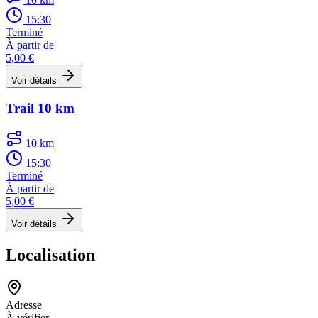
15:30
Terminé
À partir de
5,00 €
Voir détails
Trail 10 km
10 km
15:30
Terminé
À partir de
5,00 €
Voir détails
Localisation
Adresse
À vérifier