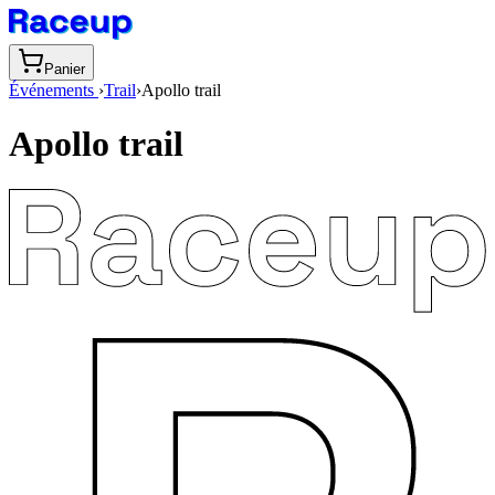
Panier
Événements
›
Trail
›
Apollo trail
Apollo trail