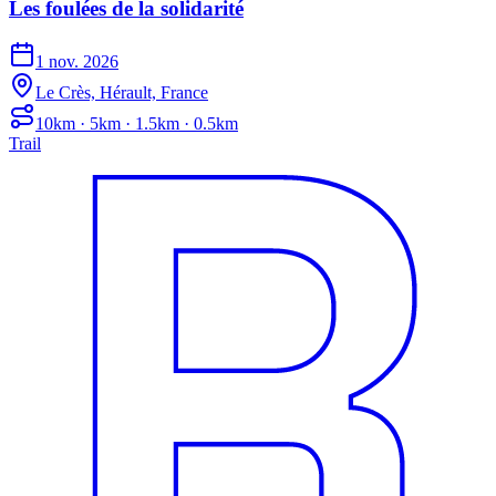
Les foulées de la solidarité
1 nov. 2026
Le Crès, Hérault, France
10km · 5km · 1.5km · 0.5km
Trail