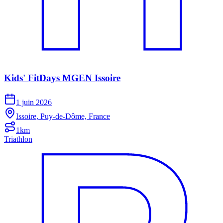
Kids' FitDays MGEN Issoire
1 juin 2026
Issoire, Puy-de-Dôme, France
1km
Triathlon