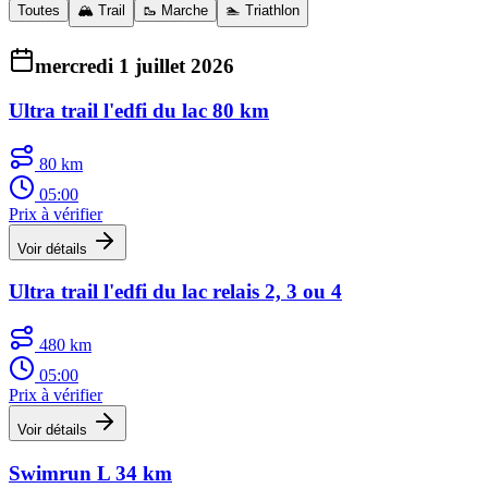
Toutes
🏔️ Trail
🥾 Marche
🏊 Triathlon
mercredi 1 juillet 2026
Ultra trail l'edfi du lac 80 km
80 km
05:00
Prix à vérifier
Voir détails
Ultra trail l'edfi du lac relais 2, 3 ou 4
480 km
05:00
Prix à vérifier
Voir détails
Swimrun L 34 km