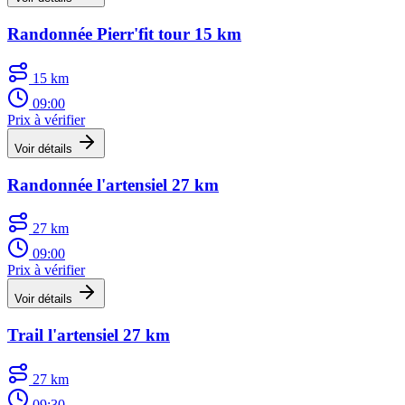
Randonnée Pierr'fit tour 15 km
15 km
09:00
Prix à vérifier
Voir détails
Randonnée l'artensiel 27 km
27 km
09:00
Prix à vérifier
Voir détails
Trail l'artensiel 27 km
27 km
09:30