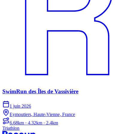
SwimRun des Îles de Vassivière
1 juin 2026
Eymoutiers, Haute-Vienne, France
6.68km · 4.32km · 2.4km
Triathlon