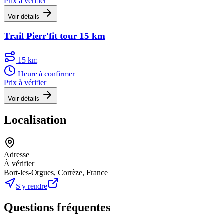
Prix à vérifier
Voir détails
Trail Pierr'fit tour 15 km
15 km
Heure à confirmer
Prix à vérifier
Voir détails
Localisation
Adresse
À vérifier
Bort-les-Orgues, Corrèze, France
S'y rendre
Questions fréquentes