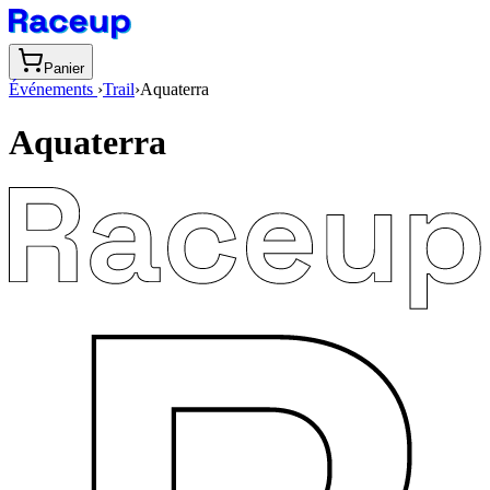
Panier
Événements
›
Trail
›
Aquaterra
Aquaterra