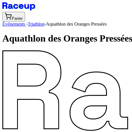
Panier
Événements
›
Triathlon
›
Aquathlon des Oranges Pressées
Aquathlon des Oranges Pressée