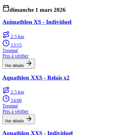
dimanche 1 mars 2026
Animathlon XS - Individuel
2.5 km
13:15
Terminé
Prix à vérifier
Voir détails
Aquathlon XXS - Relais x2
2.5 km
14:00
Terminé
Prix à vérifier
Voir détails
Aquathlon XXS - Individuel