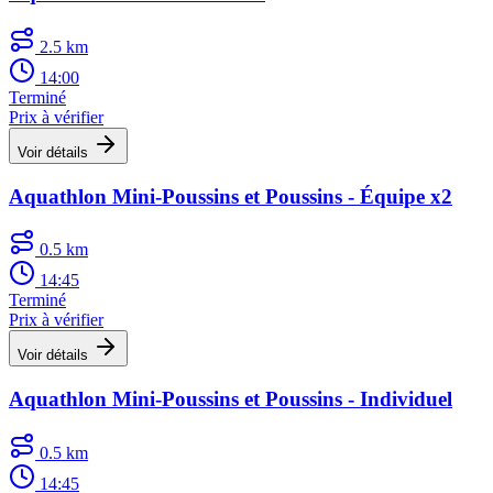
2.5 km
14:00
Terminé
Prix à vérifier
Voir détails
Aquathlon Mini-Poussins et Poussins - Équipe x2
0.5 km
14:45
Terminé
Prix à vérifier
Voir détails
Aquathlon Mini-Poussins et Poussins - Individuel
0.5 km
14:45