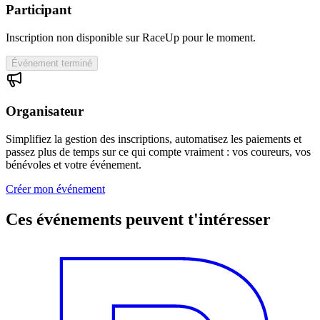
Participant
Inscription non disponible sur RaceUp pour le moment.
Événement terminé
Organisateur
Simplifiez la gestion des inscriptions, automatisez les paiements et
passez plus de temps sur ce qui compte vraiment : vos coureurs, vos
bénévoles et votre événement.
Créer mon événement
Ces événements peuvent t'intéresser