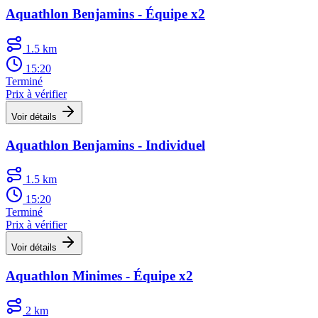
Aquathlon Benjamins - Équipe x2
1.5 km
15:20
Terminé
Prix à vérifier
Voir détails
Aquathlon Benjamins - Individuel
1.5 km
15:20
Terminé
Prix à vérifier
Voir détails
Aquathlon Minimes - Équipe x2
2 km