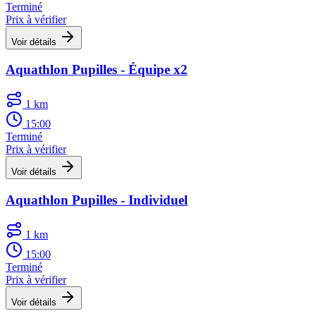
Terminé
Prix à vérifier
Voir détails
Aquathlon Pupilles - Équipe x2
1 km
15:00
Terminé
Prix à vérifier
Voir détails
Aquathlon Pupilles - Individuel
1 km
15:00
Terminé
Prix à vérifier
Voir détails