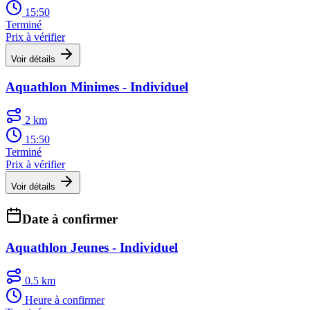
15:50
Terminé
Prix à vérifier
Voir détails
Aquathlon Minimes - Individuel
2 km
15:50
Terminé
Prix à vérifier
Voir détails
Date à confirmer
Aquathlon Jeunes - Individuel
0.5 km
Heure à confirmer