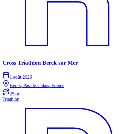
Cross Triathlon Berck sur Mer
1 août 2026
Berck, Pas-de-Calais, France
25km
Triathlon