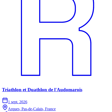
Triathlon et Duathlon de l'Audomarois
1 sept. 2026
Arques, Pas-de-Calais, France