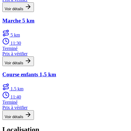
Voir détails
Marche 5 km
5 km
11:30
Terminé
Prix à vérifier
Voir détails
Course enfants 1,5 km
1.5 km
11:40
Terminé
Prix à vérifier
Voir détails
Localisation