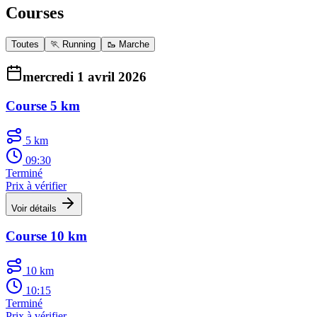
Courses
Toutes
🏃 Running
🥾 Marche
mercredi 1 avril 2026
Course 5 km
5 km
09:30
Terminé
Prix à vérifier
Voir détails
Course 10 km
10 km
10:15
Terminé
Prix à vérifier