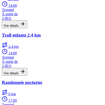
14:00
Terminé
À partir de
2,00 €
Voir détails
Trail enfants 2,4 km
2.4 km
14:00
Terminé
À partir de
2,00 €
Voir détails
Randonnée nocturne
6 km
17:00
Terminé