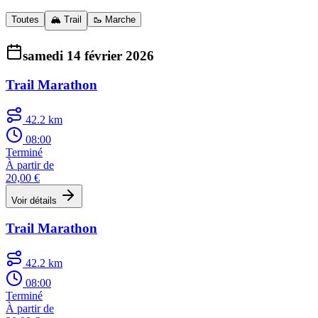
Toutes
🏔️ Trail
🥾 Marche
samedi 14 février 2026
Trail Marathon
42.2 km
08:00
Terminé
À partir de
20,00 €
Voir détails
Trail Marathon
42.2 km
08:00
Terminé
À partir de