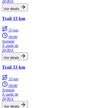
20,00 €
Voir détails
Trail 33 km
33 km
09:00
Terminé
À partir de
20,00 €
Voir détails
Trail 33 km
33 km
09:00
Terminé
À partir de
20,00 €
Voir détails