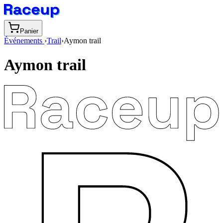
Panier
Événements
›
Trail
›
Aymon trail
Aymon trail