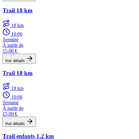
Trail 18 km
18 km
10:00
Terminé
À partir de
15,00 €
Voir détails
Trail 18 km
18 km
10:00
Terminé
À partir de
15,00 €
Voir détails
Trail enfants 1,2 km