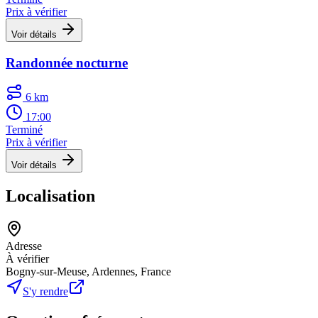
Prix à vérifier
Voir détails
Randonnée nocturne
6 km
17:00
Terminé
Prix à vérifier
Voir détails
Localisation
Adresse
À vérifier
Bogny-sur-Meuse, Ardennes, France
S'y rendre