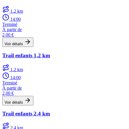
1.2 km
14:00
Terminé
À partir de
2,00 €
Voir détails
Trail enfants 1,2 km
1.2 km
14:00
Terminé
À partir de
2,00 €
Voir détails
Trail enfants 2,4 km
2.4 km