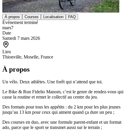
À propos
Courses
Localisation
FAQ
Événement terminé
mars
7
Date
Samedi 7 mars 2026
Lieu
Thionville, Moselle, France
À propos
Un vélo. Deux athlètes. Une forêt qui n’attend que toi.
Le Bike & Run Fidelio Manom, c’est le genre de rendez-vous qui
casse la routine et remet le collectif au centre du jeu.
Des formats pour tous les appétits : du 2 km pour les plus jeunes
jusqu’au 13 km pour ceux qui aiment quand ça dure un peu ;
Des courses en duo, avec une formule parent-enfant et un format
ado, parce que le sport se transmet aussi sur le terrain ;