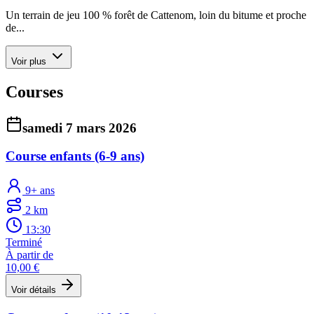
Un terrain de jeu 100 % forêt de Cattenom, loin du bitume et proche
de...
Voir plus
Courses
samedi 7 mars 2026
Course enfants (6-9 ans)
9+ ans
2 km
13:30
Terminé
À partir de
10,00 €
Voir détails