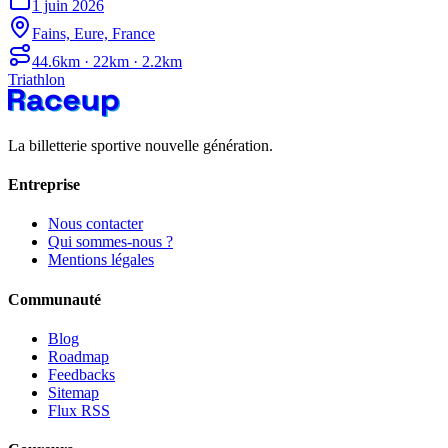
1 juin 2026
Fains, Eure, France
44.6km · 22km · 2.2km
Triathlon
La billetterie sportive nouvelle génération.
Entreprise
Nous contacter
Qui sommes-nous ?
Mentions légales
Communauté
Blog
Roadmap
Feedbacks
Sitemap
Flux RSS