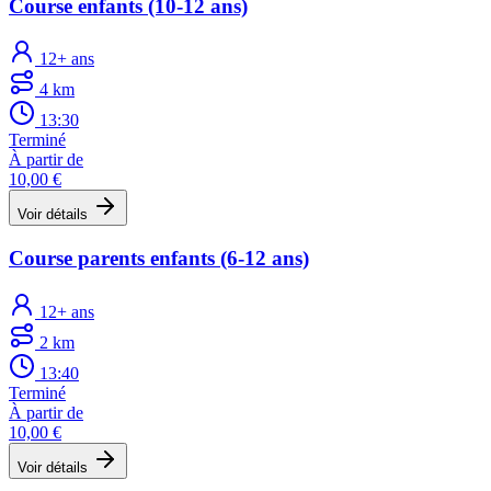
Course enfants (10-12 ans)
12+ ans
4 km
13:30
Terminé
À partir de
10,00 €
Voir détails
Course parents enfants (6-12 ans)
12+ ans
2 km
13:40
Terminé
À partir de
10,00 €
Voir détails