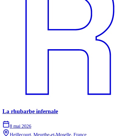
La rhubarbe infernale
8 mai 2026
Heillecourt, Meurthe-et-Moselle, France