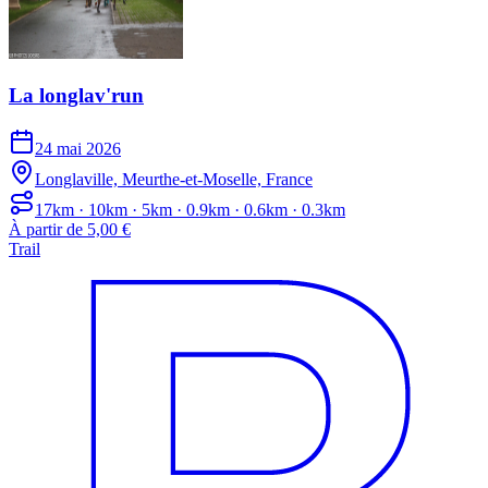
La longlav'run
24 mai 2026
Longlaville, Meurthe-et-Moselle, France
17km · 10km · 5km · 0.9km · 0.6km · 0.3km
À partir de 5,00 €
Trail