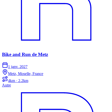
Bike and Run de Metz
1 janv. 2027
Metz, Moselle, France
4km · 2.2km
Autre