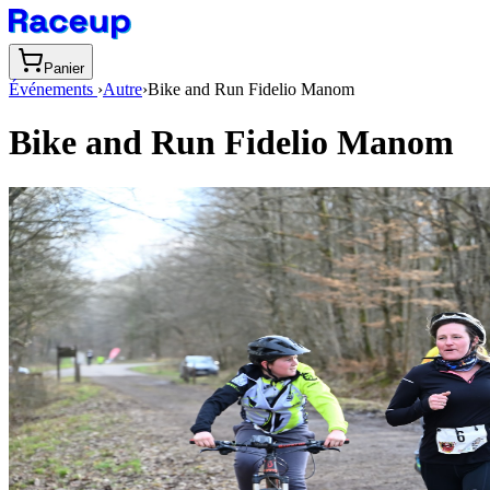
Panier
Événements
›
Autre
›
Bike and Run Fidelio Manom
Bike and Run Fidelio Manom