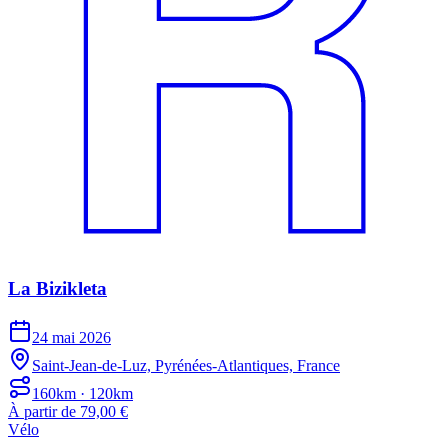
La Bizikleta
24 mai 2026
Saint-Jean-de-Luz, Pyrénées-Atlantiques, France
160km · 120km
À partir de 79,00 €
Vélo