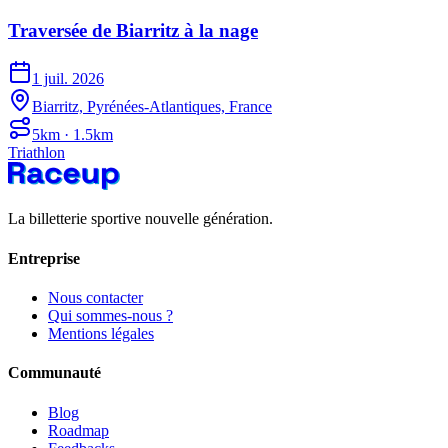
Traversée de Biarritz à la nage
1 juil. 2026
Biarritz, Pyrénées-Atlantiques, France
5km · 1.5km
Triathlon
La billetterie sportive nouvelle génération.
Entreprise
Nous contacter
Qui sommes-nous ?
Mentions légales
Communauté
Blog
Roadmap