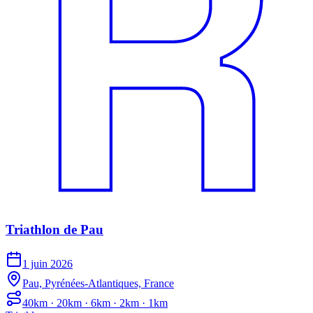
Triathlon de Pau
1 juin 2026
Pau, Pyrénées-Atlantiques, France
40km · 20km · 6km · 2km · 1km