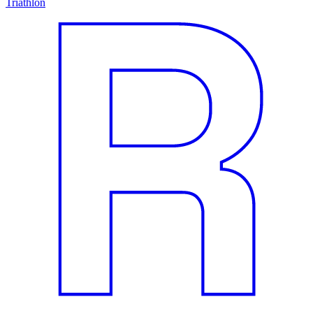
Triathlon