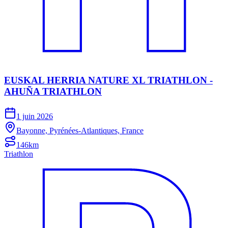
EUSKAL HERRIA NATURE XL TRIATHLON -
AHUÑA TRIATHLON
1 juin 2026
Bayonne, Pyrénées-Atlantiques, France
146km
Triathlon