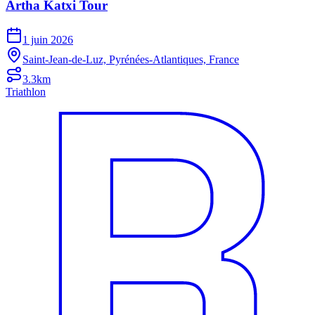
Artha Katxi Tour
1 juin 2026
Saint-Jean-de-Luz, Pyrénées-Atlantiques, France
3.3km
Triathlon