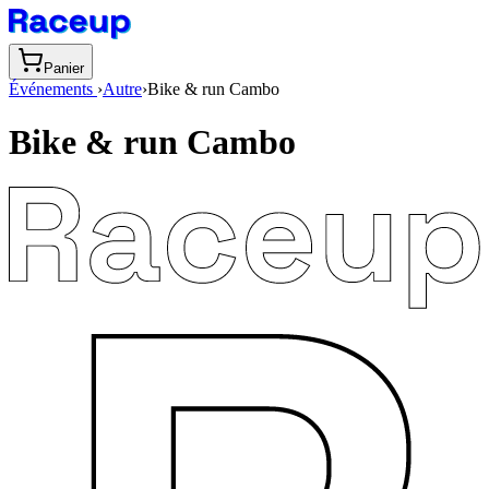
Panier
Événements
›
Autre
›
Bike & run Cambo
Bike & run Cambo