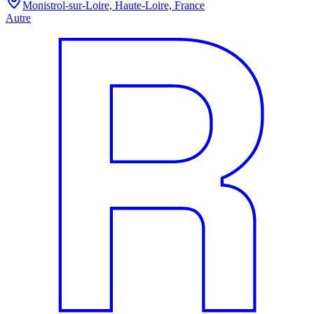
Monistrol-sur-Loire, Haute-Loire, France
Autre