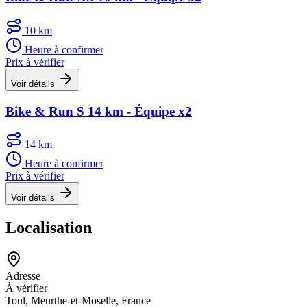
10 km
Heure à confirmer
Prix à vérifier
Voir détails
Bike & Run S 14 km - Équipe x2
14 km
Heure à confirmer
Prix à vérifier
Voir détails
Localisation
Adresse
À vérifier
Toul, Meurthe-et-Moselle, France