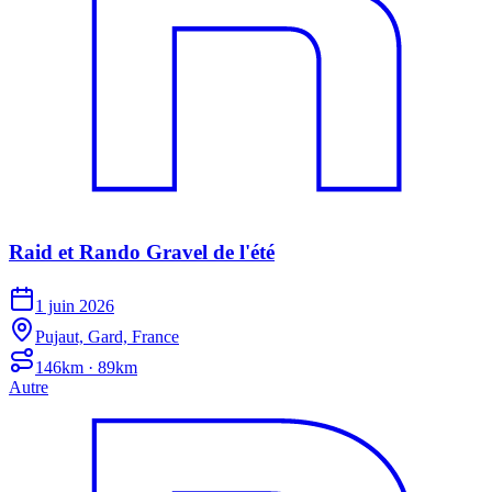
Raid et Rando Gravel de l'été
1 juin 2026
Pujaut, Gard, France
146km · 89km
Autre