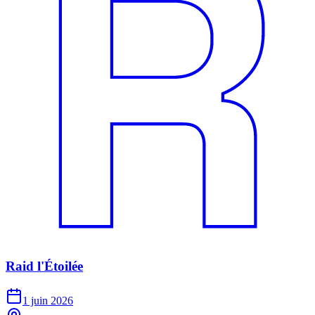
Raid l'Étoilée
1 juin 2026