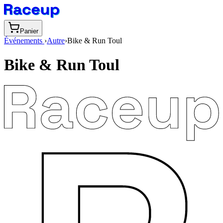
Panier
Événements
›
Autre
›
Bike & Run Toul
Bike & Run Toul