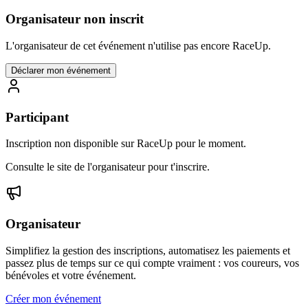
Organisateur non inscrit
L'organisateur de cet événement n'utilise pas encore RaceUp.
Déclarer mon événement
Participant
Inscription non disponible sur RaceUp pour le moment.
Consulte le site de l'organisateur pour t'inscrire.
Organisateur
Simplifiez la gestion des inscriptions, automatisez les paiements et
passez plus de temps sur ce qui compte vraiment : vos coureurs, vos
bénévoles et votre événement.
Créer mon événement