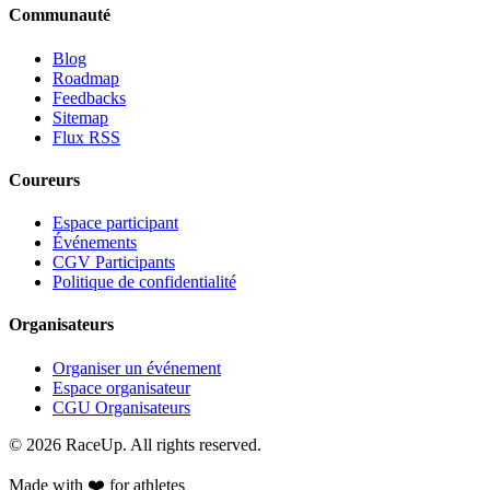
Communauté
Blog
Roadmap
Feedbacks
Sitemap
Flux RSS
Coureurs
Espace participant
Événements
CGV Participants
Politique de confidentialité
Organisateurs
Organiser un événement
Espace organisateur
CGU Organisateurs
© 2026 RaceUp. All rights reserved.
Made with ❤️ for athletes