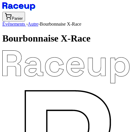
Panier
Événements
›
Autre
›
Bourbonnaise X-Race
Bourbonnaise X-Race