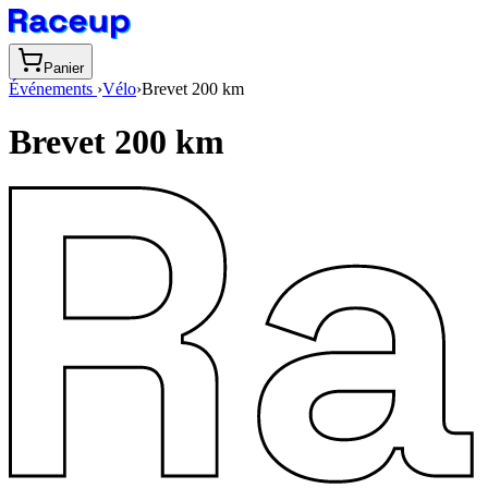
Panier
Événements
›
Vélo
›
Brevet 200 km
Brevet 200 km