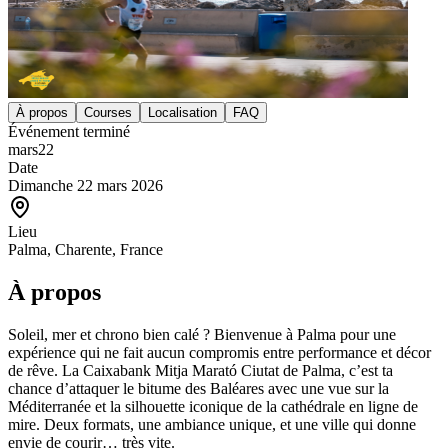
À propos
Courses
Localisation
FAQ
Événement terminé
mars
22
Date
Dimanche 22 mars 2026
Lieu
Palma, Charente, France
À propos
Soleil, mer et chrono bien calé ? Bienvenue à Palma pour une
expérience qui ne fait aucun compromis entre performance et décor
de rêve. La Caixabank Mitja Marató Ciutat de Palma, c’est ta
chance d’attaquer le bitume des Baléares avec une vue sur la
Méditerranée et la silhouette iconique de la cathédrale en ligne de
mire. Deux formats, une ambiance unique, et une ville qui donne
envie de courir… très vite.