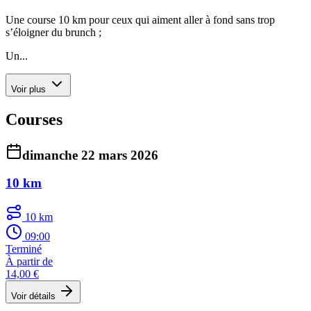
Une course 10 km pour ceux qui aiment aller à fond sans trop
s’éloigner du brunch ;
Un...
Voir plus
Courses
dimanche 22 mars 2026
10 km
10 km
09:00
Terminé
À partir de
14,00 €
Voir détails