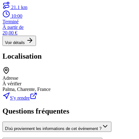
21.1 km
10:00
Terminé
À partir de
20,00 €
Voir détails
Localisation
Adresse
À vérifier
Palma, Charente, France
S'y rendre
Questions fréquentes
D'où proviennent les informations de cet événement ?