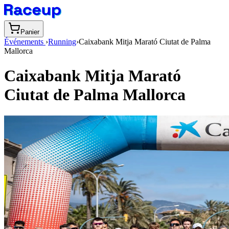
Panier
Événements
›
Running
›
Caixabank Mitja Marató Ciutat de Palma
Mallorca
Caixabank Mitja Marató
Ciutat de Palma Mallorca