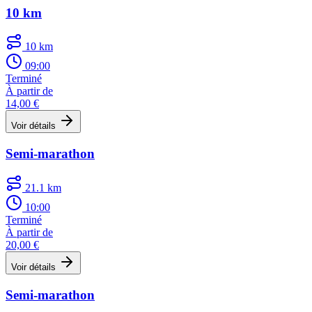
10 km
10 km
09:00
Terminé
À partir de
14,00 €
Voir détails
Semi-marathon
21.1 km
10:00
Terminé
À partir de
20,00 €
Voir détails
Semi-marathon