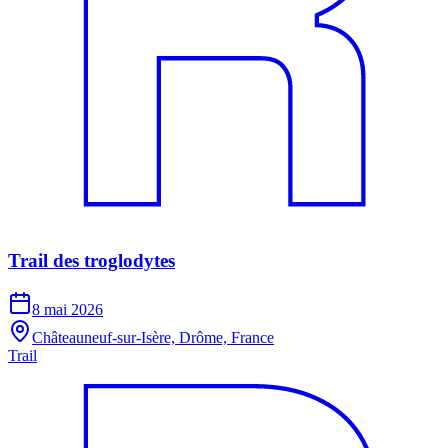
Trail des troglodytes
8 mai 2026
Châteauneuf-sur-Isère, Drôme, France
Trail