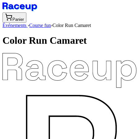
Panier
Événements
›
Course fun
›
Color Run Camaret
Color Run Camaret