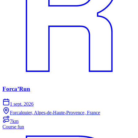
Forca’Run
1 sept. 2026
Forcalquier, Alpes-de-Haute-Provence, France
7km
Course fun