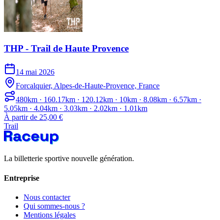
THP - Trail de Haute Provence
14 mai 2026
Forcalquier, Alpes-de-Haute-Provence, France
480km · 160.17km · 120.12km · 10km · 8.08km · 6.57km ·
5.05km · 4.04km · 3.03km · 2.02km · 1.01km
À partir de 25,00 €
Trail
La billetterie sportive nouvelle génération.
Entreprise
Nous contacter
Qui sommes-nous ?
Mentions légales