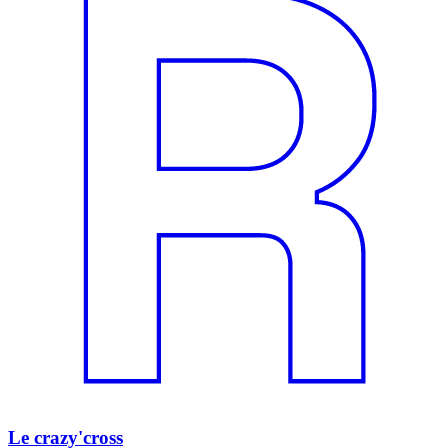
Le crazy'cross