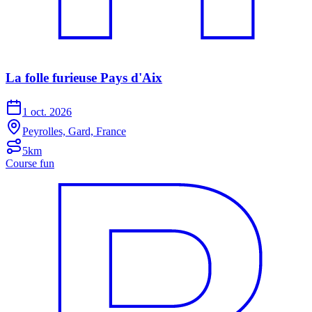
La folle furieuse Pays d'Aix
1 oct. 2026
Peyrolles, Gard, France
5km
Course fun