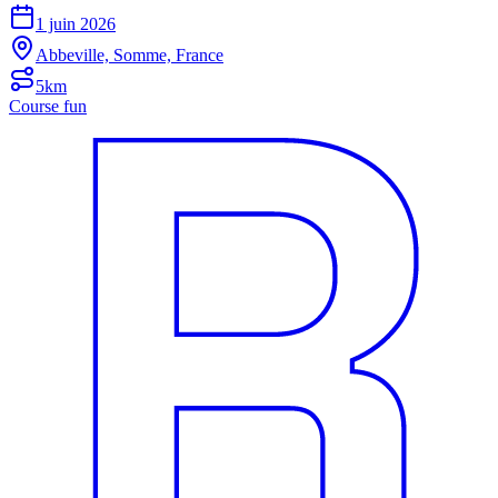
1 juin 2026
Abbeville, Somme, France
5km
Course fun