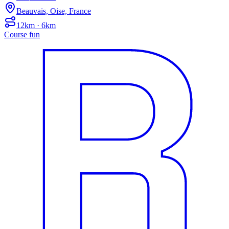
Beauvais, Oise, France
12km · 6km
Course fun