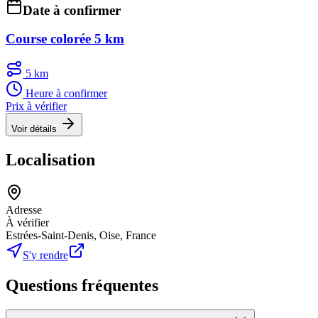
Date à confirmer
Course colorée 5 km
5 km
Heure à confirmer
Prix à vérifier
Voir détails
Localisation
Adresse
À vérifier
Estrées-Saint-Denis, Oise, France
S'y rendre
Questions fréquentes