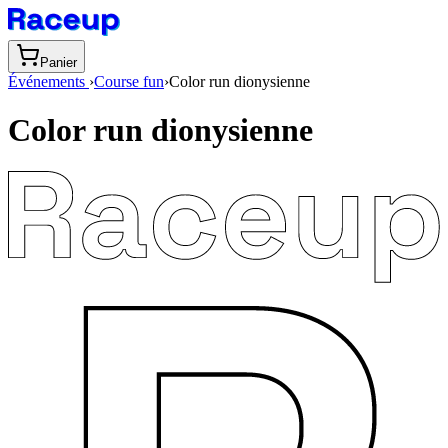
Panier
Événements
›
Course fun
›
Color run dionysienne
Color run dionysienne