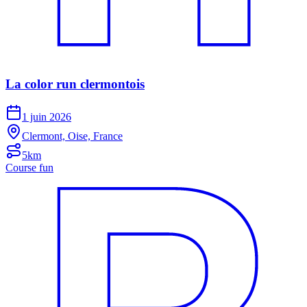
La color run clermontois
1 juin 2026
Clermont, Oise, France
5km
Course fun