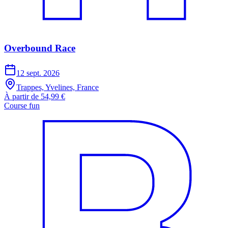
Overbound Race
12 sept. 2026
Trappes, Yvelines, France
À partir de 54,99 €
Course fun