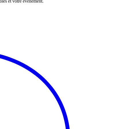
voles et votre événement.