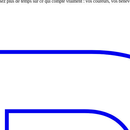
assez plus de temps sur ce qui compte vraiment : vos coureurs, vos béné