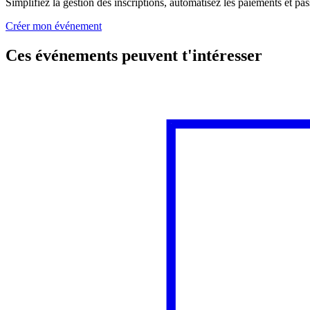
Simplifiez la gestion des inscriptions, automatisez les paiements et p
Créer mon événement
Ces événements peuvent t'intéresser