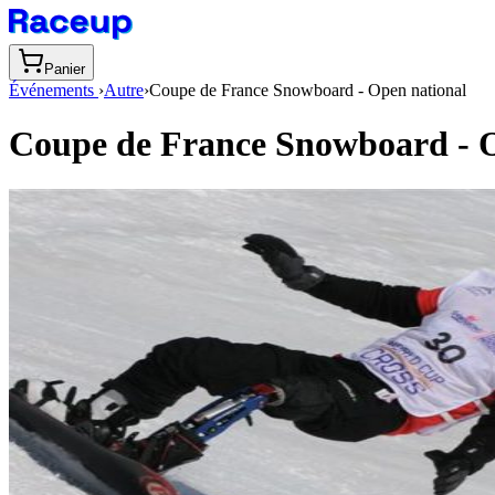
Panier
Événements
›
Autre
›
Coupe de France Snowboard - Open national
Coupe de France Snowboard - O