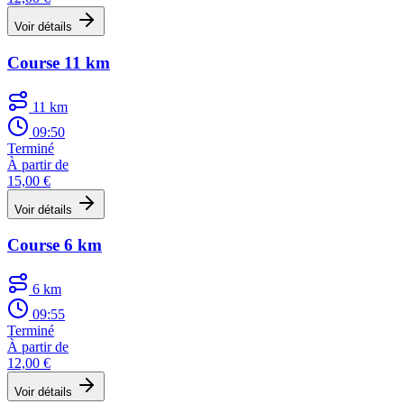
Voir détails
Course 11 km
11 km
09:50
Terminé
À partir de
15,00 €
Voir détails
Course 6 km
6 km
09:55
Terminé
À partir de
12,00 €
Voir détails