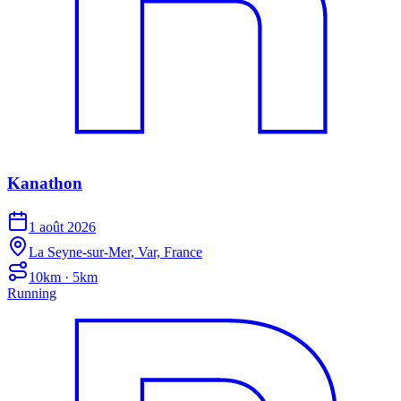
Kanathon
1 août 2026
La Seyne-sur-Mer, Var, France
10km · 5km
Running