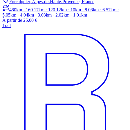
Forcalquier, Alpes-de-Haute-Provence, France
480km · 160.17km · 120.12km · 10km · 8.08km · 6.57km ·
5.05km · 4.04km · 3.03km · 2.02km · 1.01km
À partir de 25,00 €
Trail