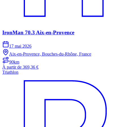
IronMan 70.3 Aix-en-Provence
17 mai 2026
Aix-en-Provence, Bouches-du-Rhône, France
90km
À partir de 369,36 €
Triathlon