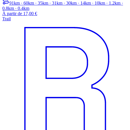
91km · 60km · 35km · 31km · 30km · 14km · 10km · 1.2km ·
0.8km · 0.4km
À partir de 17,00 €
Trail