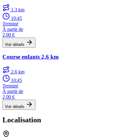
1.3 km
10:45
Terminé
À partir de
2,00 €
Voir détails
Course enfants 2,6 km
2.6 km
10:45
Terminé
À partir de
2,00 €
Voir détails
Localisation