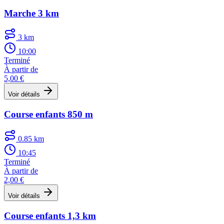
Marche 3 km
3 km
10:00
Terminé
À partir de
5,00 €
Voir détails
Course enfants 850 m
0.85 km
10:45
Terminé
À partir de
2,00 €
Voir détails
Course enfants 1,3 km