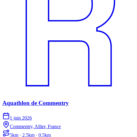
Aquathlon de Commentry
1 juin 2026
Commentry, Allier, France
5km · 2.5km · 0.5km