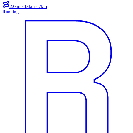
22km · 13km · 7km
Running