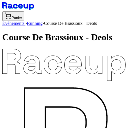
Panier
Événements
›
Running
›
Course De Brassioux - Deols
Course De Brassioux - Deols