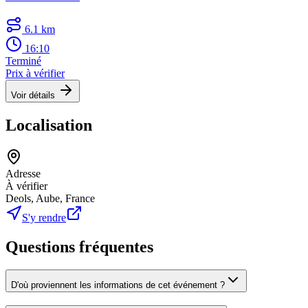
6.1 km
16:10
Terminé
Prix à vérifier
Voir détails
Localisation
Adresse
À vérifier
Deols, Aube, France
S'y rendre
Questions fréquentes
D'où proviennent les informations de cet événement ?