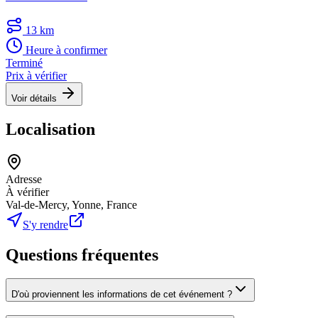
13 km
Heure à confirmer
Terminé
Prix à vérifier
Voir détails
Localisation
Adresse
À vérifier
Val-de-Mercy, Yonne, France
S'y rendre
Questions fréquentes
D'où proviennent les informations de cet événement ?