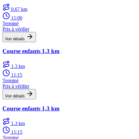
0.67 km
11:00
Terminé
Prix à vérifier
Voir détails
Course enfants 1,3 km
1.3 km
11:15
Terminé
Prix à vérifier
Voir détails
Course enfants 1,3 km
1.3 km
11:15
Terminé