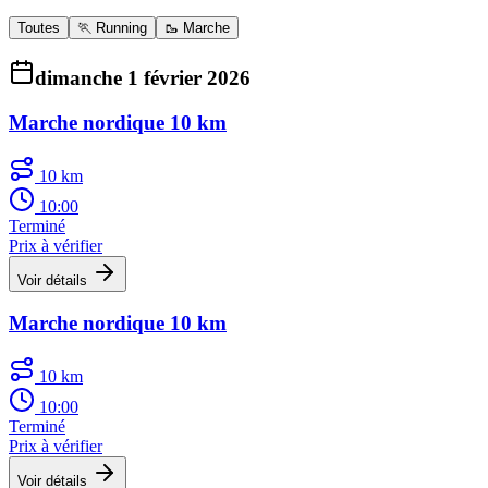
Toutes
🏃 Running
🥾 Marche
dimanche 1 février 2026
Marche nordique 10 km
10 km
10:00
Terminé
Prix à vérifier
Voir détails
Marche nordique 10 km
10 km
10:00
Terminé
Prix à vérifier
Voir détails