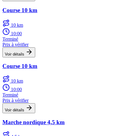
Course 10 km
10 km
10:00
Terminé
Prix à vérifier
Voir détails
Course 10 km
10 km
10:00
Terminé
Prix à vérifier
Voir détails
Marche nordique 4,5 km