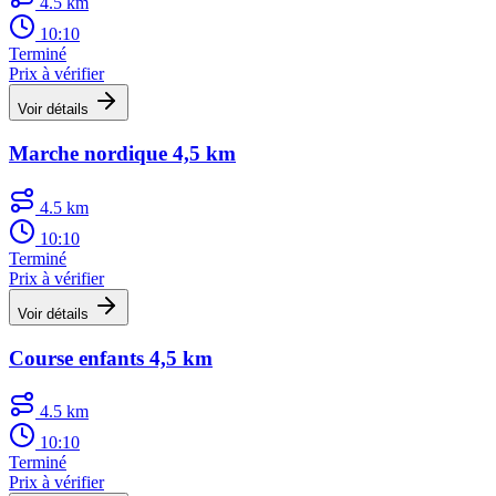
4.5 km
10:10
Terminé
Prix à vérifier
Voir détails
Marche nordique 4,5 km
4.5 km
10:10
Terminé
Prix à vérifier
Voir détails
Course enfants 4,5 km
4.5 km
10:10
Terminé
Prix à vérifier