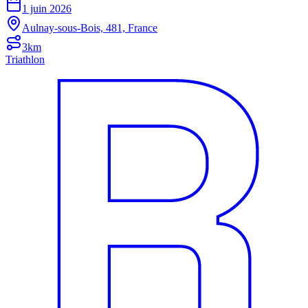
1 juin 2026
Aulnay-sous-Bois, 481, France
3km
Triathlon