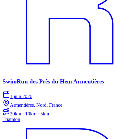
SwimRun des Près du Hem Armentières
1 juin 2026
Armentières, Nord, France
20km · 10km · 5km
Triathlon