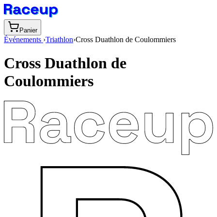
Panier
Événements
›
Triathlon
›
Cross Duathlon de Coulommiers
Cross Duathlon de
Coulommiers