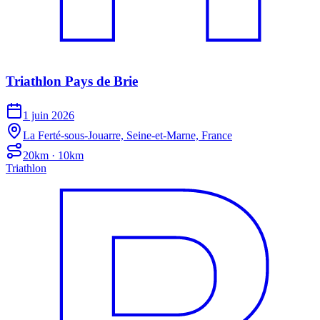
Triathlon Pays de Brie
1 juin 2026
La Ferté-sous-Jouarre, Seine-et-Marne, France
20km · 10km
Triathlon