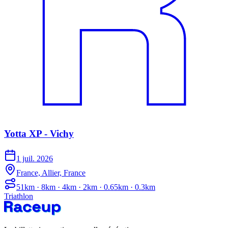
Yotta XP - Vichy
1 juil. 2026
France, Allier, France
51km · 8km · 4km · 2km · 0.65km · 0.3km
Triathlon