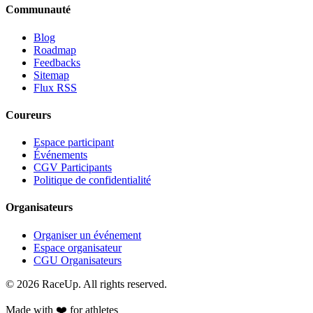
Communauté
Blog
Roadmap
Feedbacks
Sitemap
Flux RSS
Coureurs
Espace participant
Événements
CGV Participants
Politique de confidentialité
Organisateurs
Organiser un événement
Espace organisateur
CGU Organisateurs
© 2026 RaceUp. All rights reserved.
Made with ❤️ for athletes