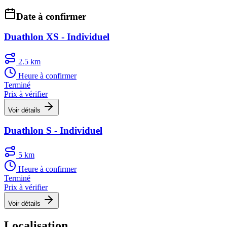
Date à confirmer
Duathlon XS - Individuel
2.5 km
Heure à confirmer
Terminé
Prix à vérifier
Voir détails
Duathlon S - Individuel
5 km
Heure à confirmer
Terminé
Prix à vérifier
Voir détails
Localisation