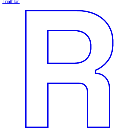
Triathlon