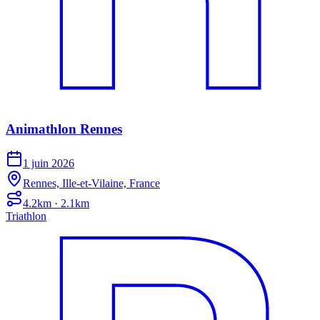
Animathlon Rennes
1 juin 2026
Rennes, Ille-et-Vilaine, France
4.2km · 2.1km
Triathlon