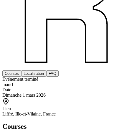
Courses
Localisation
FAQ
Événement terminé
mars
1
Date
Dimanche 1 mars 2026
Lieu
Liffré, Ille-et-Vilaine, France
Courses