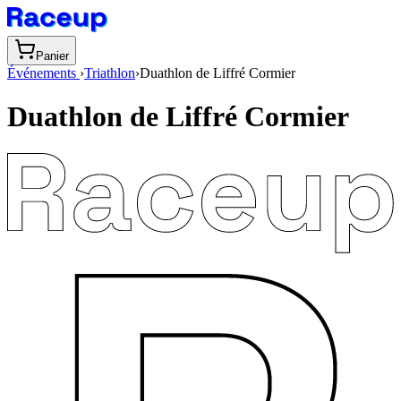
Panier
Événements
›
Triathlon
›
Duathlon de Liffré Cormier
Duathlon de Liffré Cormier