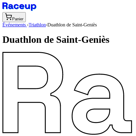
Panier
Événements
›
Triathlon
›
Duathlon de Saint-Geniès
Duathlon de Saint-Geniès