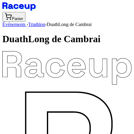
Panier
Événements
›
Triathlon
›
DuathLong de Cambrai
DuathLong de Cambrai