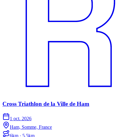
Cross Triathlon de la Ville de Ham
1 oct. 2026
Ham, Somme, France
6km · 5.5km