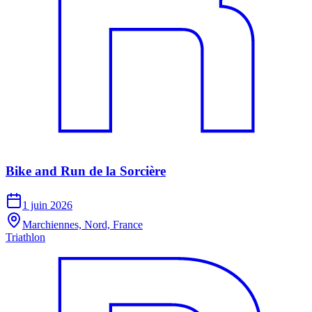
Bike and Run de la Sorcière
1 juin 2026
Marchiennes, Nord, France
Triathlon