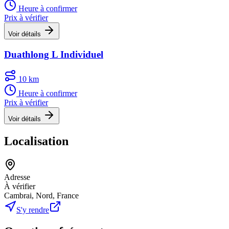
Heure à confirmer
Prix à vérifier
Voir détails
Duathlong L Individuel
10 km
Heure à confirmer
Prix à vérifier
Voir détails
Localisation
Adresse
À vérifier
Cambrai, Nord, France
S'y rendre