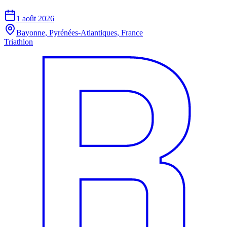
1 août 2026
Bayonne, Pyrénées-Atlantiques, France
Triathlon