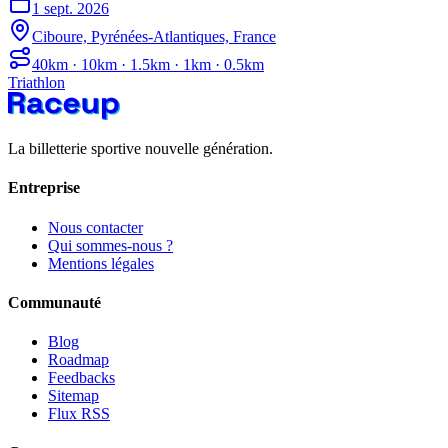
1 sept. 2026
Ciboure, Pyrénées-Atlantiques, France
40km · 10km · 1.5km · 1km · 0.5km
Triathlon
La billetterie sportive nouvelle génération.
Entreprise
Nous contacter
Qui sommes-nous ?
Mentions légales
Communauté
Blog
Roadmap
Feedbacks
Sitemap
Flux RSS