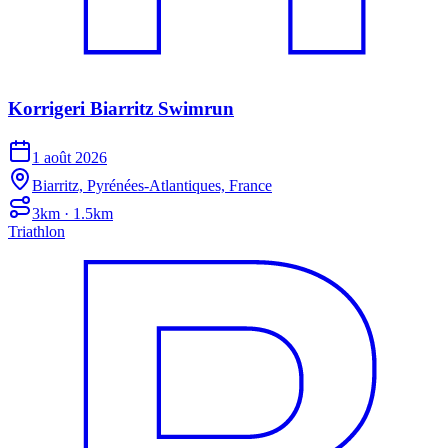
Korrigeri Biarritz Swimrun
1 août 2026
Biarritz, Pyrénées-Atlantiques, France
3km · 1.5km
Triathlon