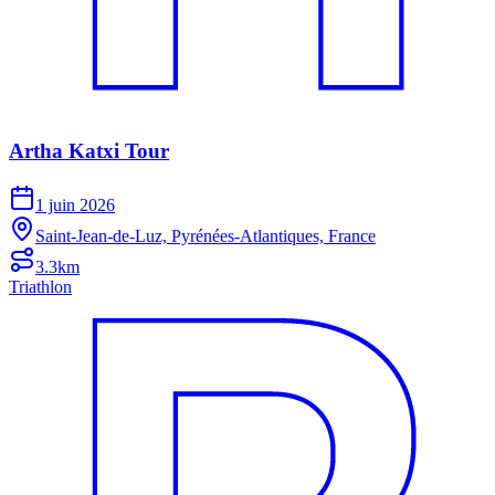
Artha Katxi Tour
1 juin 2026
Saint-Jean-de-Luz, Pyrénées-Atlantiques, France
3.3km
Triathlon