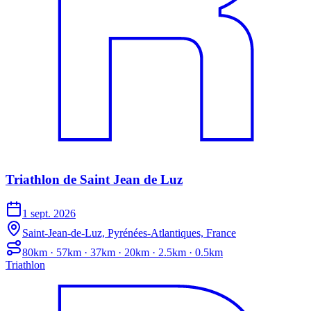
Triathlon de Saint Jean de Luz
1 sept. 2026
Saint-Jean-de-Luz, Pyrénées-Atlantiques, France
80km · 57km · 37km · 20km · 2.5km · 0.5km
Triathlon