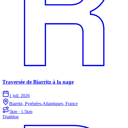
Traversée de Biarritz à la nage
1 juil. 2026
Biarritz, Pyrénées-Atlantiques, France
5km · 1.5km
Triathlon