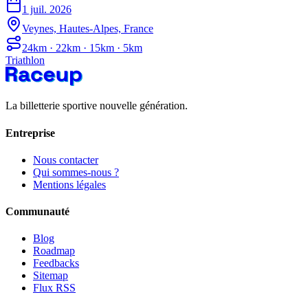
1 juil. 2026
Veynes, Hautes-Alpes, France
24km · 22km · 15km · 5km
Triathlon
La billetterie sportive nouvelle génération.
Entreprise
Nous contacter
Qui sommes-nous ?
Mentions légales
Communauté
Blog
Roadmap
Feedbacks
Sitemap
Flux RSS