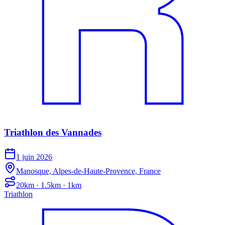
Triathlon des Vannades
1 juin 2026
Manosque, Alpes-de-Haute-Provence, France
20km · 1.5km · 1km
Triathlon