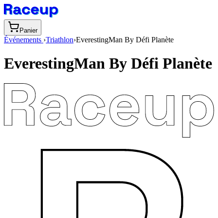
Panier
Événements
›
Triathlon
›
EverestingMan By Défi Planète
EverestingMan By Défi Planète