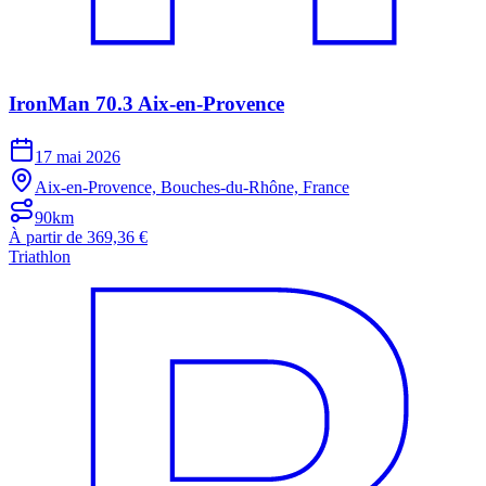
IronMan 70.3 Aix-en-Provence
17 mai 2026
Aix-en-Provence, Bouches-du-Rhône, France
90km
À partir de 369,36 €
Triathlon