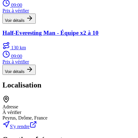
09:00
Prix à vérifier
Voir détails
Half-Everesting Man - Équipe x2 à 10
130 km
09:00
Prix à vérifier
Voir détails
Localisation
Adresse
À vérifier
Peyrus, Drôme, France
S'y rendre