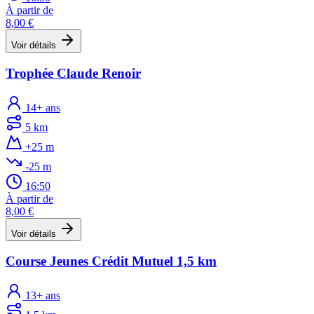
À partir de
8,00 €
Voir détails
Trophée Claude Renoir
14+ ans
5 km
+25 m
-25 m
16:50
À partir de
8,00 €
Voir détails
Course Jeunes Crédit Mutuel 1,5 km
13+ ans