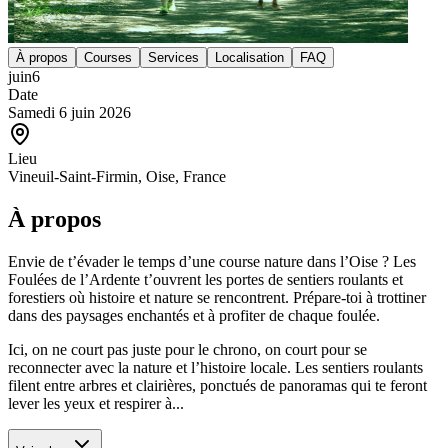
À propos
Courses
Services
Localisation
FAQ
juin
6
Date
Samedi 6 juin 2026
Lieu
Vineuil-Saint-Firmin, Oise, France
À propos
Envie de t’évader le temps d’une course nature dans l’Oise ? Les
Foulées de l’Ardente t’ouvrent les portes de sentiers roulants et
forestiers où histoire et nature se rencontrent. Prépare-toi à trottiner
dans des paysages enchantés et à profiter de chaque foulée.
Ici, on ne court pas juste pour le chrono, on court pour se
reconnecter avec la nature et l’histoire locale. Les sentiers roulants
filent entre arbres et clairières, ponctués de panoramas qui te feront
lever les yeux et respirer à...