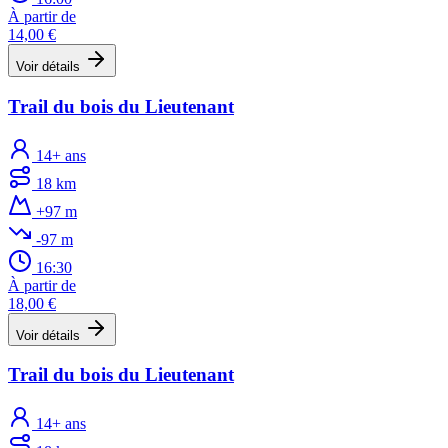
À partir de
14,00 €
Voir détails
Trail du bois du Lieutenant
14+ ans
18 km
+97 m
-97 m
16:30
À partir de
18,00 €
Voir détails
Trail du bois du Lieutenant
14+ ans