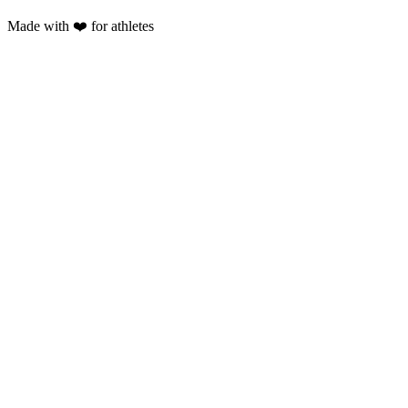
Made with ❤️ for athletes