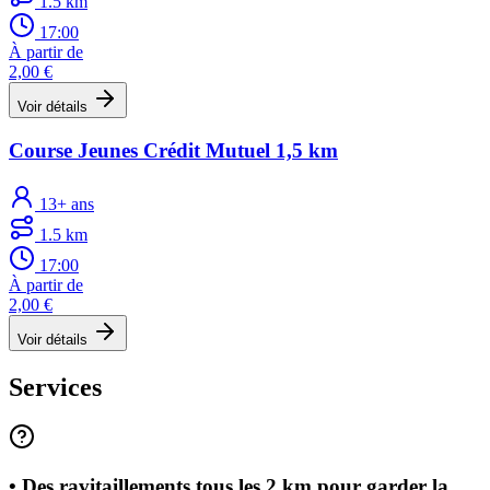
1.5 km
17:00
À partir de
2,00 €
Voir détails
Course Jeunes Crédit Mutuel 1,5 km
13+ ans
1.5 km
17:00
À partir de
2,00 €
Voir détails
Services
• Des ravitaillements tous les 2 km pour garder la