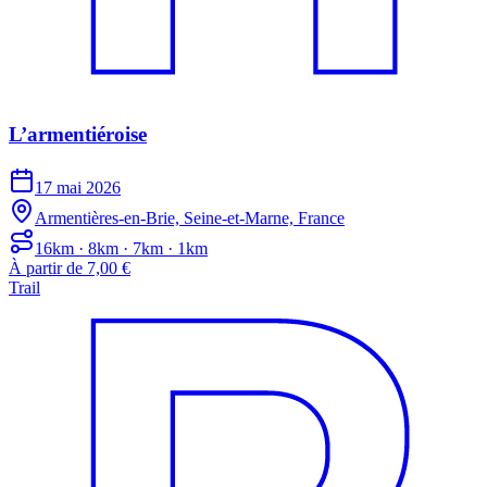
L’armentiéroise
17 mai 2026
Armentières-en-Brie, Seine-et-Marne, France
16km · 8km · 7km · 1km
À partir de 7,00 €
Trail