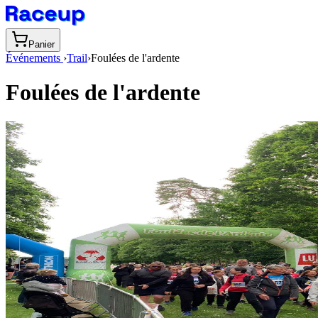
Panier
Événements
›
Trail
›
Foulées de l'ardente
Foulées de l'ardente