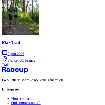
Max'trail
7 juin 2026
France, 00, France
Trail
La billetterie sportive nouvelle génération.
Entreprise
Nous contacter
Qui sommes-nous ?