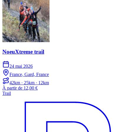
NoeuXtreme trail
24 mai 2026
France, Gard, France
42km · 25km · 12km
À partir de 12,00 €
Trail