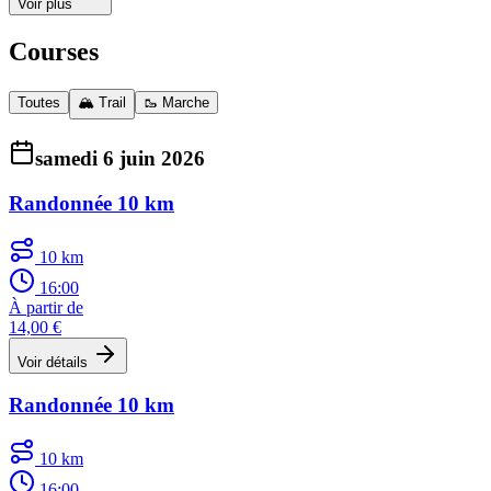
Voir plus
Courses
Toutes
🏔️ Trail
🥾 Marche
samedi 6 juin 2026
Randonnée 10 km
10 km
16:00
À partir de
14,00 €
Voir détails
Randonnée 10 km
10 km
16:00