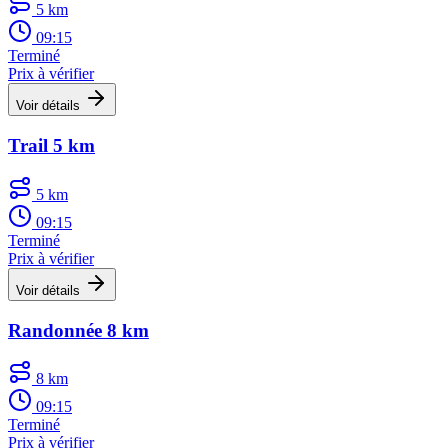
5 km
09:15
Terminé
Prix à vérifier
Voir détails
Trail 5 km
5 km
09:15
Terminé
Prix à vérifier
Voir détails
Randonnée 8 km
8 km
09:15
Terminé
Prix à vérifier