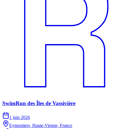
SwimRun des Îles de Vassivière
1 juin 2026
Eymoutiers, Haute-Vienne, France