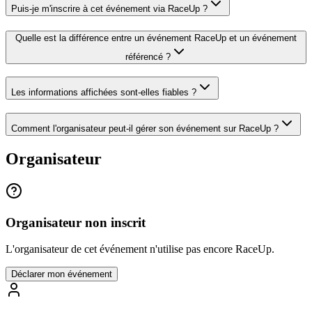
Puis-je m'inscrire à cet événement via RaceUp ?
Quelle est la différence entre un événement RaceUp et un événement
référencé ?
Les informations affichées sont-elles fiables ?
Comment l'organisateur peut-il gérer son événement sur RaceUp ?
Organisateur
Organisateur non inscrit
L'organisateur de cet événement n'utilise pas encore RaceUp.
Déclarer mon événement