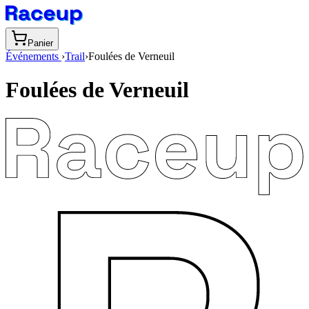
Panier
Événements
›
Trail
›
Foulées de Verneuil
Foulées de Verneuil