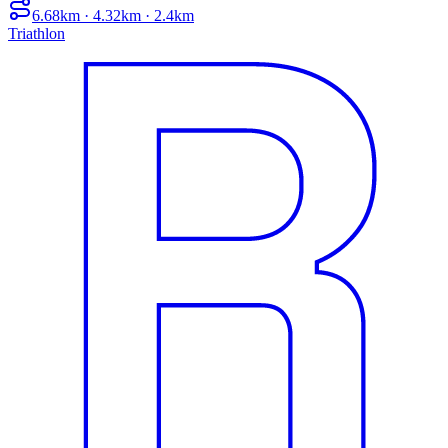
6.68km · 4.32km · 2.4km
Triathlon