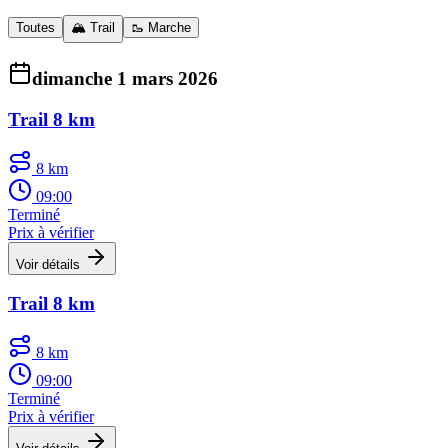
Toutes
🏔️ Trail
🥾 Marche
dimanche 1 mars 2026
Trail 8 km
8 km
09:00
Terminé
Prix à vérifier
Voir détails
Trail 8 km
8 km
09:00
Terminé
Prix à vérifier