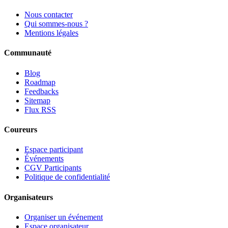
Nous contacter
Qui sommes-nous ?
Mentions légales
Communauté
Blog
Roadmap
Feedbacks
Sitemap
Flux RSS
Coureurs
Espace participant
Événements
CGV Participants
Politique de confidentialité
Organisateurs
Organiser un événement
Espace organisateur