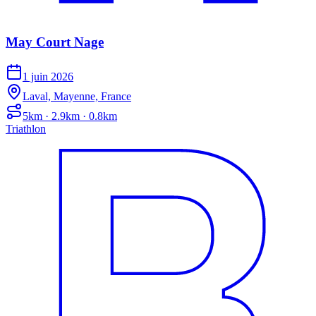
May Court Nage
1 juin 2026
Laval, Mayenne, France
5km · 2.9km · 0.8km
Triathlon