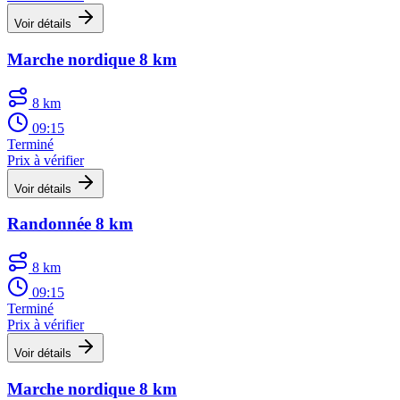
Voir détails
Marche nordique 8 km
8 km
09:15
Terminé
Prix à vérifier
Voir détails
Randonnée 8 km
8 km
09:15
Terminé
Prix à vérifier
Voir détails
Marche nordique 8 km