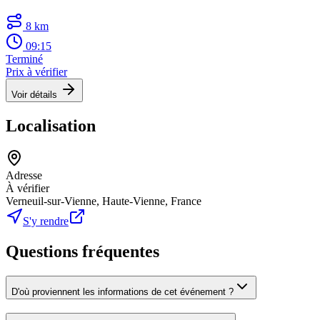
8 km
09:15
Terminé
Prix à vérifier
Voir détails
Localisation
Adresse
À vérifier
Verneuil-sur-Vienne, Haute-Vienne, France
S'y rendre
Questions fréquentes
D'où proviennent les informations de cet événement ?