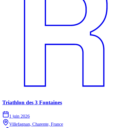
Triathlon des 3 Fontaines
1 juin 2026
Villefagnan, Charente, France