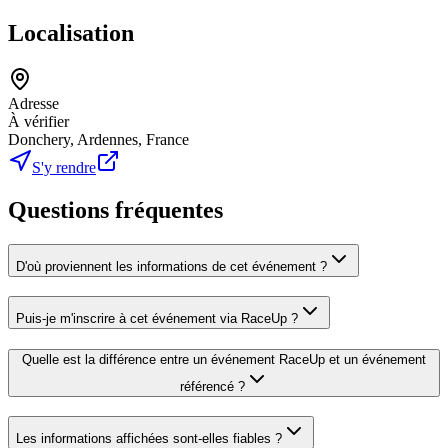
Localisation
Adresse
À vérifier
Donchery, Ardennes, France
S'y rendre
Questions fréquentes
D'où proviennent les informations de cet événement ?
Puis-je m'inscrire à cet événement via RaceUp ?
Quelle est la différence entre un événement RaceUp et un événement
référencé ?
Les informations affichées sont-elles fiables ?