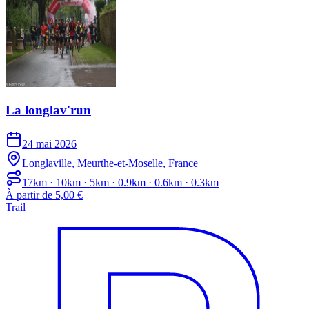
La longlav'run
24 mai 2026
Longlaville, Meurthe-et-Moselle, France
17km · 10km · 5km · 0.9km · 0.6km · 0.3km
À partir de 5,00 €
Trail