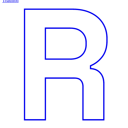
Triathlon