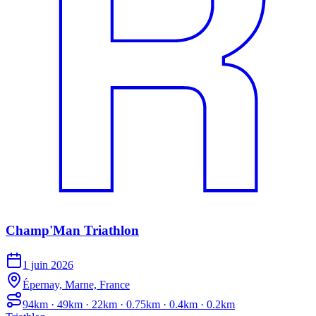
Champ'Man Triathlon
1 juin 2026
Épernay, Marne, France
94km · 49km · 22km · 0.75km · 0.4km · 0.2km