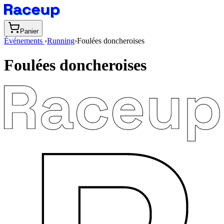
Panier
Événements
›
Running
›
Foulées doncheroises
Foulées doncheroises