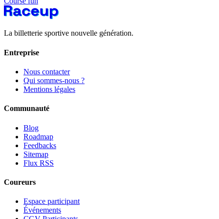
Course fun
La billetterie sportive nouvelle génération.
Entreprise
Nous contacter
Qui sommes-nous ?
Mentions légales
Communauté
Blog
Roadmap
Feedbacks
Sitemap
Flux RSS
Coureurs
Espace participant
Événements
CGV Participants