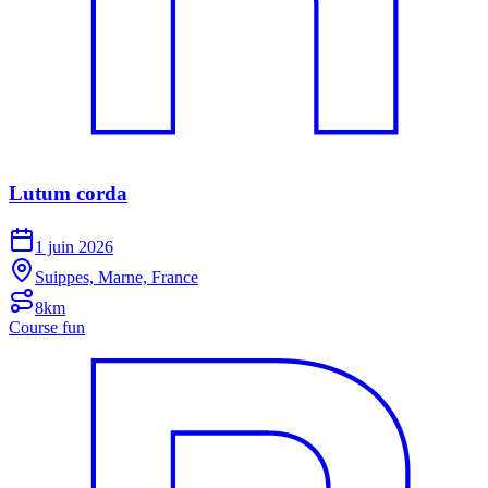
Lutum corda
1 juin 2026
Suippes, Marne, France
8km
Course fun