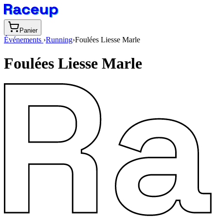
Panier
Événements
›
Running
›
Foulées Liesse Marle
Foulées Liesse Marle