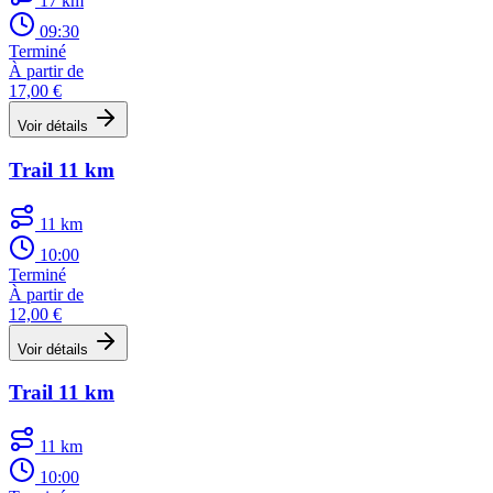
17 km
09:30
Terminé
À partir de
17,00 €
Voir détails
Trail 11 km
11 km
10:00
Terminé
À partir de
12,00 €
Voir détails
Trail 11 km
11 km
10:00