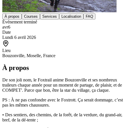
À propos
Courses
Services
Localisation
FAQ
Événement terminé
avr
6
Date
Lundi 6 avril 2026
Lieu
Bouzonville, Moselle, France
À propos
De son joli nom, le Foxtrail anime Bouzonville et ses nombreux
traileurs chaque année pour un moment de partage, de plaisir, et de
COMPET'. Parce que bon, être la star du village, ça claque.
PS : À ne pas confondre avec le Foxtrott. Ça serait dommage, c’est
pas les mêmes chaussures.
• Des sentiers, des chemins, de la forêt, de la verdure, du grand-air,
bref, de la dé-tente ;