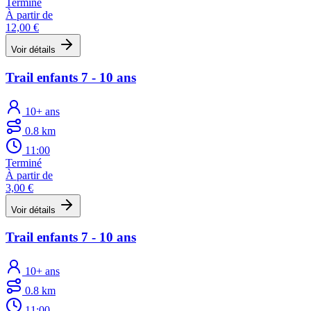
Terminé
À partir de
12,00 €
Voir détails
Trail enfants 7 - 10 ans
10+ ans
0.8 km
11:00
Terminé
À partir de
3,00 €
Voir détails
Trail enfants 7 - 10 ans
10+ ans
0.8 km
11:00