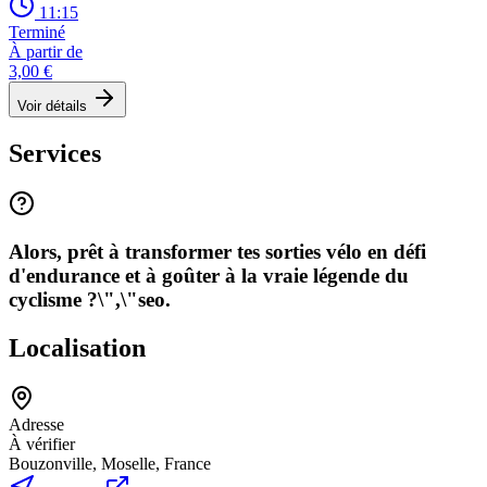
11:15
Terminé
À partir de
3,00 €
Voir détails
Services
Alors, prêt à transformer tes sorties vélo en défi
d'endurance et à goûter à la vraie légende du
cyclisme ?\",\"seo.
Localisation
Adresse
À vérifier
Bouzonville, Moselle, France