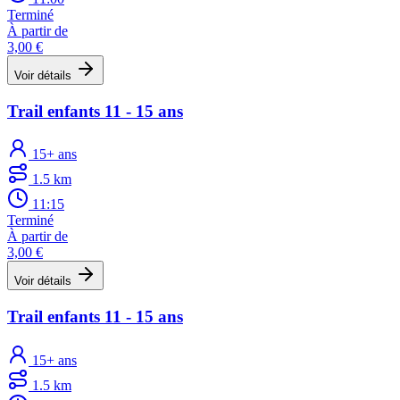
Terminé
À partir de
3,00 €
Voir détails
Trail enfants 11 - 15 ans
15+ ans
1.5 km
11:15
Terminé
À partir de
3,00 €
Voir détails
Trail enfants 11 - 15 ans
15+ ans
1.5 km