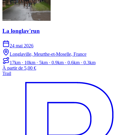
La longlav'run
24 mai 2026
Longlaville, Meurthe-et-Moselle, France
17km · 10km · 5km · 0.9km · 0.6km · 0.3km
À partir de 5,00 €
Trail