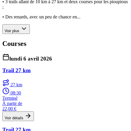
• 3 trails allant de 10 km à 27 km et deux courses pour les pioupious
;
• Des renards, avec un peu de chance en...
Voir plus
Courses
lundi 6 avril 2026
Trail 27 km
27 km
08:30
Terminé
À partir de
22,00 €
Voir détails
Trail 27 km