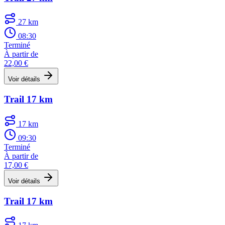
27 km
08:30
Terminé
À partir de
22,00 €
Voir détails
Trail 17 km
17 km
09:30
Terminé
À partir de
17,00 €
Voir détails
Trail 17 km