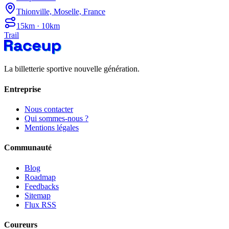
Thionville, Moselle, France
15km · 10km
Trail
La billetterie sportive nouvelle génération.
Entreprise
Nous contacter
Qui sommes-nous ?
Mentions légales
Communauté
Blog
Roadmap
Feedbacks
Sitemap
Flux RSS
Coureurs