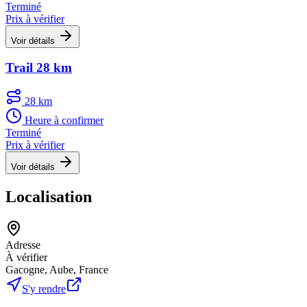
Terminé
Prix à vérifier
Voir détails
Trail 28 km
28 km
Heure à confirmer
Terminé
Prix à vérifier
Voir détails
Localisation
Adresse
À vérifier
Gacogne, Aube, France
S'y rendre