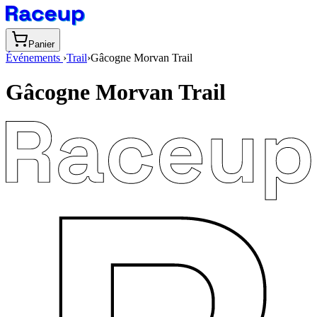
Panier
Événements
›
Trail
›
Gâcogne Morvan Trail
Gâcogne Morvan Trail