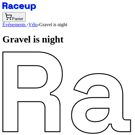
Panier
Événements
›
Vélo
›
Gravel is night
Gravel is night