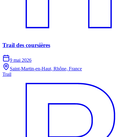
Trail des coursières
9 mai 2026
Saint-Martin-en-Haut, Rhône, France
Trail