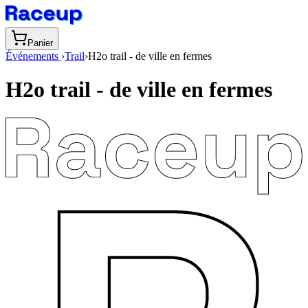
Panier
Événements
›
Trail
›
H2o trail - de ville en fermes
H2o trail - de ville en fermes