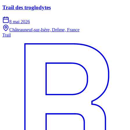
Trail des troglodytes
8 mai 2026
Châteauneuf-sur-Isère, Drôme, France
Trail