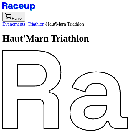
Panier
Événements
›
Triathlon
›
Haut'Marn Triathlon
Haut'Marn Triathlon