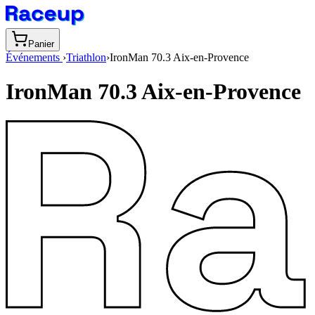
Panier
Événements
›
Triathlon
›
IronMan 70.3 Aix-en-Provence
IronMan 70.3 Aix-en-Provence