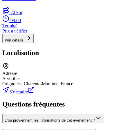
20 km
09:00
Terminé
Prix à vérifier
Voir détails
Localisation
Adresse
À vérifier
Orignolles, Charente-Maritime, France
S'y rendre
Questions fréquentes
D'où proviennent les informations de cet événement ?