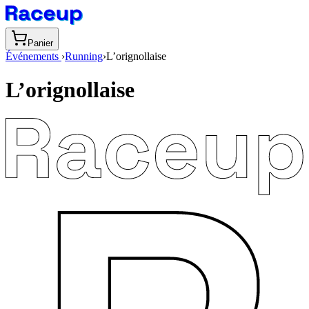
Panier
Événements
›
Running
›
L’orignollaise
L’orignollaise