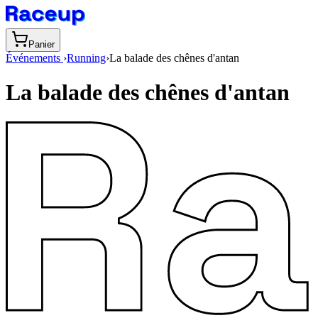
Panier
Événements
›
Running
›
La balade des chênes d'antan
La balade des chênes d'antan