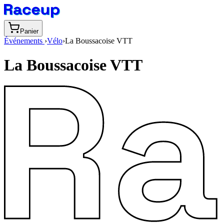
Panier
Événements
›
Vélo
›
La Boussacoise VTT
La Boussacoise VTT