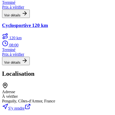
Terminé
Prix à vérifier
Voir détails
Cyclosportive 120 km
120 km
08:00
Terminé
Prix à vérifier
Voir détails
Localisation
Adresse
À vérifier
Penguily, Côtes-d'Armor, France
S'y rendre