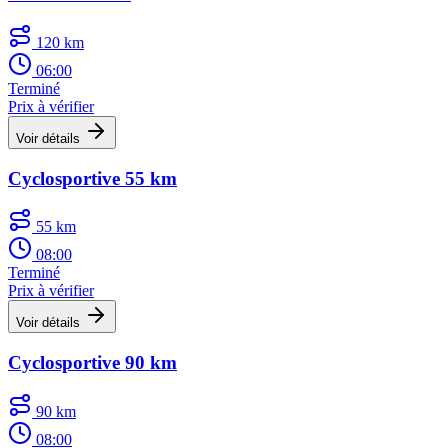
120 km
06:00
Terminé
Prix à vérifier
Voir détails
Cyclosportive 55 km
55 km
08:00
Terminé
Prix à vérifier
Voir détails
Cyclosportive 90 km
90 km
08:00