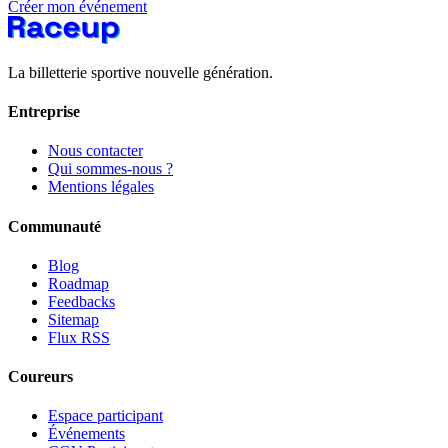
Créer mon événement
La billetterie sportive nouvelle génération.
Entreprise
Nous contacter
Qui sommes-nous ?
Mentions légales
Communauté
Blog
Roadmap
Feedbacks
Sitemap
Flux RSS
Coureurs
Espace participant
Événements