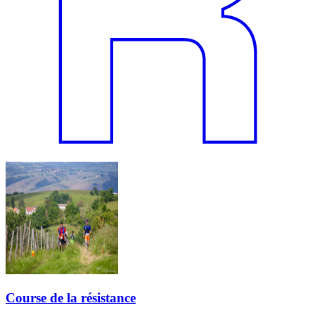
Course de la résistance