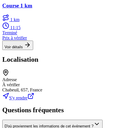
Course 1 km
1 km
11:15
Terminé
Prix à vérifier
Voir détails
Localisation
Adresse
À vérifier
Chabeuil, 657, France
S'y rendre
Questions fréquentes
D'où proviennent les informations de cet événement ?