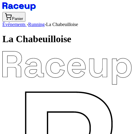
Panier
Événements
›
Running
›
La Chabeuilloise
La Chabeuilloise