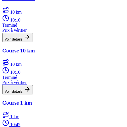
10 km
10:10
Terminé
Prix à vérifier
Voir détails
Course 10 km
10 km
10:10
Terminé
Prix à vérifier
Voir détails
Course 1 km
1 km
10:45