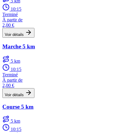
5 km
10:15
Terminé
À partir de
2,00 €
Voir détails
Marche 5 km
5 km
10:15
Terminé
À partir de
2,00 €
Voir détails
Course 5 km
5 km
10:15