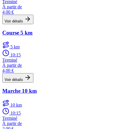
Terminé
À partir de
4,00 €
Voir détails
Course 5 km
5 km
10:15
Terminé
À partir de
4,00 €
Voir détails
Marche 10 km
10 km
10:15
Terminé
À partir de
2,00 €