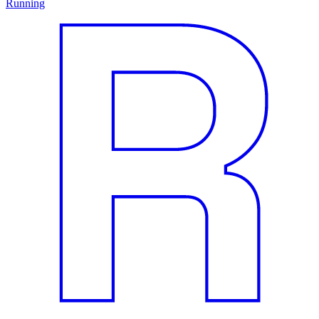
Running