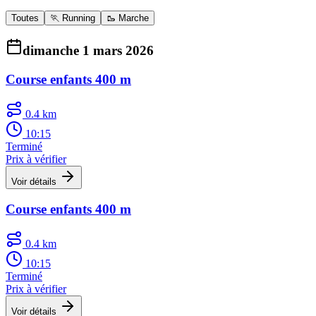
Toutes
🏃 Running
🥾 Marche
dimanche 1 mars 2026
Course enfants 400 m
0.4 km
10:15
Terminé
Prix à vérifier
Voir détails
Course enfants 400 m
0.4 km
10:15
Terminé
Prix à vérifier
Voir détails