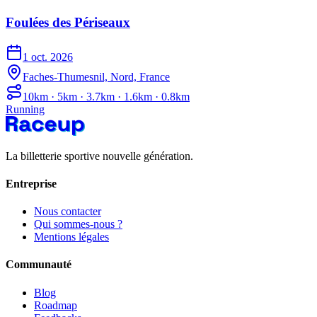
Foulées des Périseaux
1 oct. 2026
Faches-Thumesnil, Nord, France
10km · 5km · 3.7km · 1.6km · 0.8km
Running
La billetterie sportive nouvelle génération.
Entreprise
Nous contacter
Qui sommes-nous ?
Mentions légales
Communauté
Blog
Roadmap