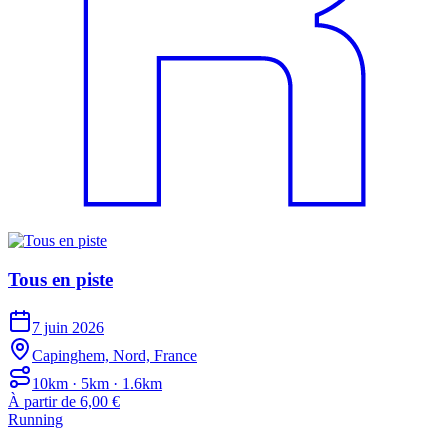
Tous en piste
7 juin 2026
Capinghem, Nord, France
10km · 5km · 1.6km
À partir de 6,00 €
Running