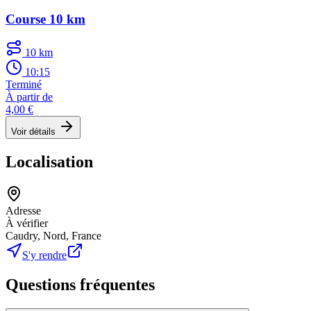
Course 10 km
10 km
10:15
Terminé
À partir de
4,00 €
Voir détails
Localisation
Adresse
À vérifier
Caudry, Nord, France
S'y rendre
Questions fréquentes