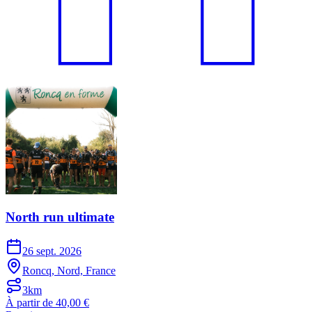
North run ultimate
26 sept. 2026
Roncq, Nord, France
3km
À partir de 40,00 €