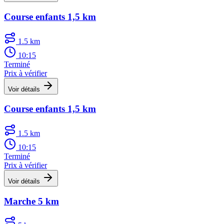
Course enfants 1,5 km
1.5 km
10:15
Terminé
Prix à vérifier
Voir détails
Course enfants 1,5 km
1.5 km
10:15
Terminé
Prix à vérifier
Voir détails
Marche 5 km