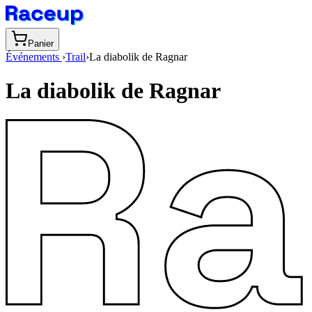
Panier
Événements
›
Trail
›
La diabolik de Ragnar
La diabolik de Ragnar