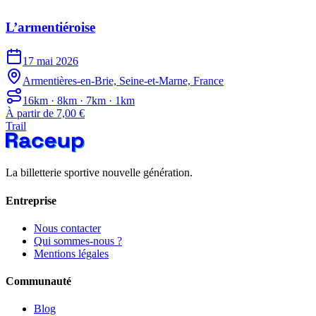
L’armentiéroise
17 mai 2026
Armentières-en-Brie, Seine-et-Marne, France
16km · 8km · 7km · 1km
À partir de 7,00 €
Trail
La billetterie sportive nouvelle génération.
Entreprise
Nous contacter
Qui sommes-nous ?
Mentions légales
Communauté
Blog