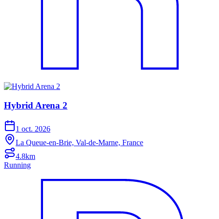
Hybrid Arena 2
1 oct. 2026
La Queue-en-Brie, Val-de-Marne, France
4.8km
Running