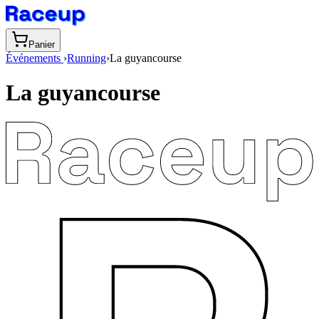
Panier
Événements
›
Running
›
La guyancourse
La guyancourse