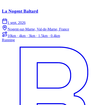
La Nogent Baltard
1 sept. 2026
Nogent-sur-Marne, Val-de-Marne, France
10km · 4km · 3km · 1.5km · 0.4km
Running