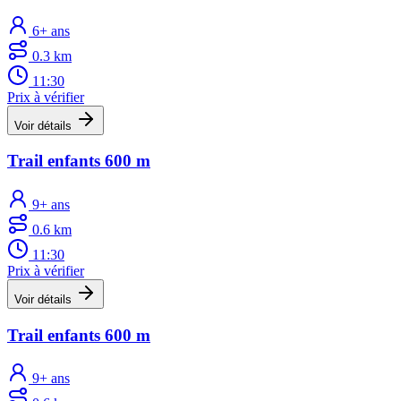
6+ ans
0.3 km
11:30
Prix à vérifier
Voir détails
Trail enfants 600 m
9+ ans
0.6 km
11:30
Prix à vérifier
Voir détails
Trail enfants 600 m
9+ ans