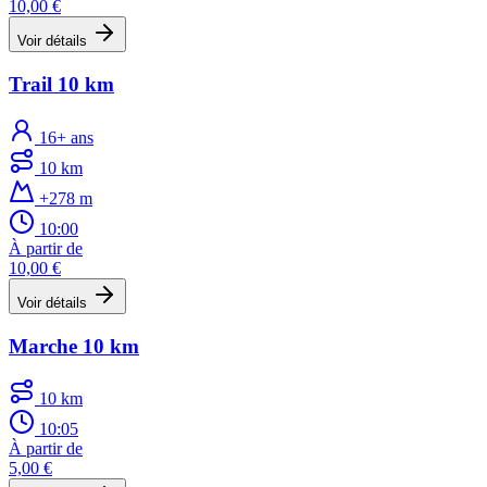
10,00 €
Voir détails
Trail 10 km
16+ ans
10 km
+278 m
10:00
À partir de
10,00 €
Voir détails
Marche 10 km
10 km
10:05
À partir de
5,00 €