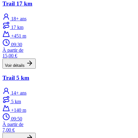
Trail 17 km
18+ ans
17 km
+451 m
09:30
À partir de
15,00 €
Voir détails
Trail 5 km
14+ ans
5 km
+140 m
09:50
À partir de
7,00 €