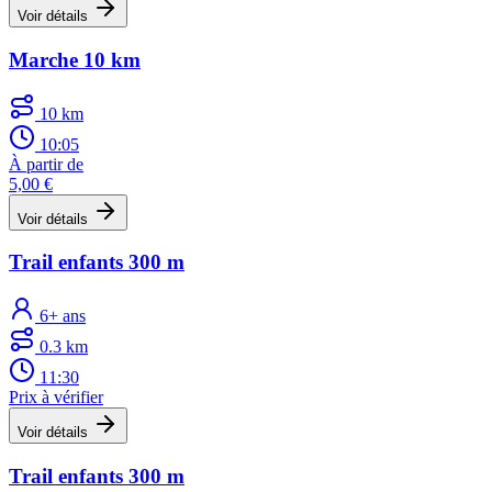
Voir détails
Marche 10 km
10 km
10:05
À partir de
5,00 €
Voir détails
Trail enfants 300 m
6+ ans
0.3 km
11:30
Prix à vérifier
Voir détails
Trail enfants 300 m