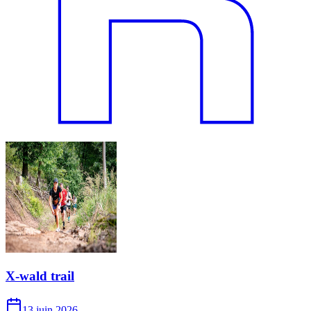
X-wald trail
13 juin 2026