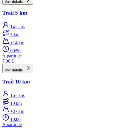
Voir détails
Trail 5 km
14+ ans
5 km
+140 m
09:50
À partir de
7,00 €
Voir détails
Trail 10 km
16+ ans
10 km
+278 m
10:00
À partir de