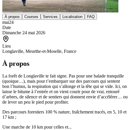
À propos
Courses
Services
Localisation
FAQ
mai
24
Date
Dimanche 24 mai 2026
Lieu
Longlaville, Meurthe-et-Moselle, France
À propos
La forêt de Longlaville te fait signe. Pas pour une balade tranquille
(quoique…), mais pour t’embarquer sur des parcours qui sentent
bon l’humus, la respiration qui s’allonge et la tête qui se vide. Ici, on
laisse le bitume à l’entrée et on vient courir pour de vrai, entouré
d’arbres, de silence et de sentiers qui donnent envie d’accélérer… ou
de lever un peu le pied pour profiter.
Des parcours forestiers 100 % nature, fraîchement tracés, en 5, 10 et
17 km ;
Une marche de 10 km pour celles et...