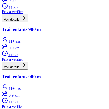
0.6 km
11:30
Prix à vérifier
Voir détails
Trail enfants 900 m
11+ ans
0.9 km
11:30
Prix à vérifier
Voir détails
Trail enfants 900 m
11+ ans
0.9 km
11:30
Prix à vérifier