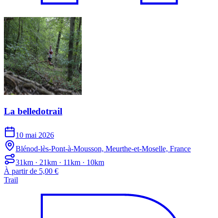
La belledotrail
10 mai 2026
Blénod-lès-Pont-à-Mousson, Meurthe-et-Moselle, France
31km · 21km · 11km · 10km
À partir de 5,00 €
Trail